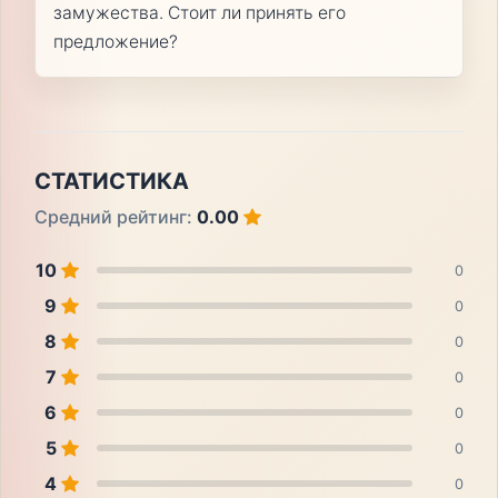
замужества. Стоит ли принять его
предложение?
СТАТИСТИКА
Средний рейтинг:
0.00
10
0
9
0
8
0
7
0
6
0
5
0
4
0