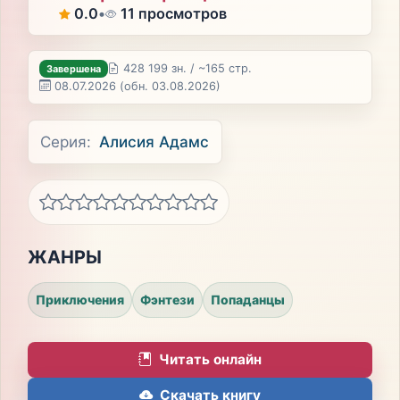
0.0
•
11 просмотров
428 199 зн. / ~165 стр.
Завершена
08.07.2026
(обн. 03.08.2026)
Серия:
Алисия Адамс
ЖАНРЫ
Приключения
Фэнтези
Попаданцы
Читать онлайн
Скачать книгу