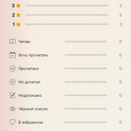
3
0
2
0
1
0
Читаю
0
Хочу прочитать
0
Прочитано
0
Не дочитал
0
Недописано
0
Чёрный список
0
В избранном
0