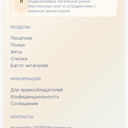
Л
Поддерживаем легальный рынок
электронных книг и сотрудничаем с
книжной экосистемой.
РАЗДЕЛЫ
Писатели
Полки
Хиты
Списки
Баттл читателей
ИНФОРМАЦИЯ
Для правообладателей
Конфиденциальность
Соглашение
КОНТАКТЫ
margarita-20192@yandex.ru