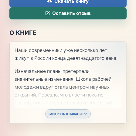
Скачать книгу
Оставить отзыв
О КНИГЕ
Наши современники уже несколько лет
живут в России конца девятнадцатого века.
Изначальные планы претерпели
значительные изменения. Школа рабочей
молодежи вдруг стала центром научных
открытий. Повезло, что власти пока не
разобрались, откуда столько изобретений.
...
РАСКРЫТЬ ОПИСАНИЕ