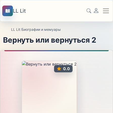
LL Lit
LL Lit
/
Биографии и мемуары
Вернуть или вернуться 2
0.0