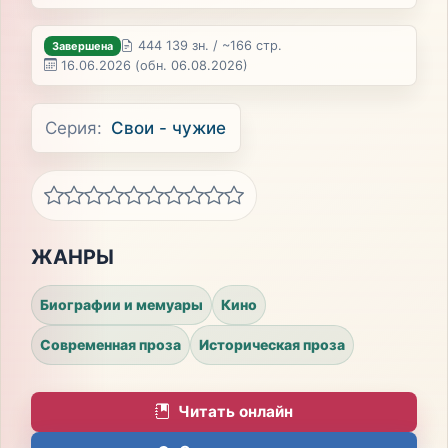
444 139 зн. / ~166 стр.
Завершена
16.06.2026
(обн. 06.08.2026)
Серия:
Свои - чужие
ЖАНРЫ
Биографии и мемуары
Кино
Современная проза
Историческая проза
Читать онлайн