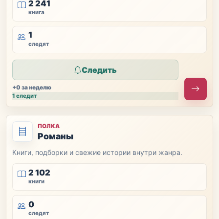
2 241
книга
1
следят
Следить
+0 за неделю
1 следит
ПОЛКА
Романы
Книги, подборки и свежие истории внутри жанра.
2 102
книги
0
следят