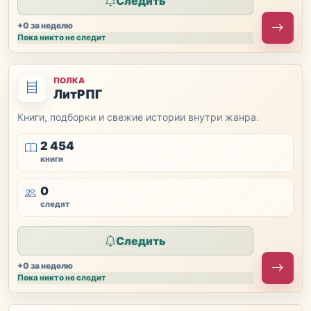
Следить
+0 за неделю
Пока никто не следит
ПОЛКА
ЛитРПГ
Книги, подборки и свежие истории внутри жанра.
2 454
книги
0
следят
Следить
+0 за неделю
Пока никто не следит