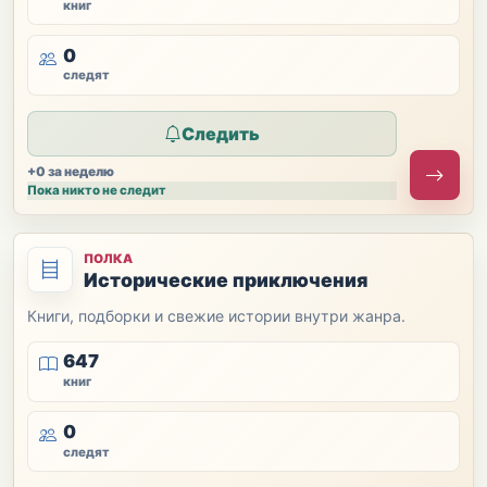
книг
0
следят
Следить
+0 за неделю
Пока никто не следит
ПОЛКА
Исторические приключения
Книги, подборки и свежие истории внутри жанра.
647
книг
0
следят