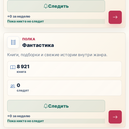
Следить
+0 за неделю
Пока никто не следит
ПОЛКА
Фантастика
Книги, подборки и свежие истории внутри жанра.
8 921
книга
0
следят
Следить
+0 за неделю
Пока никто не следит