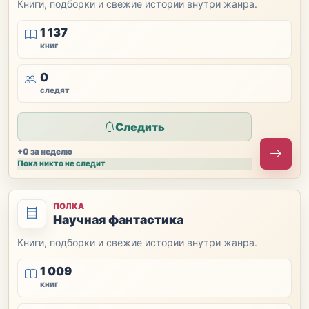
Книги, подборки и свежие истории внутри жанра.
1 137
книг
0
следят
Следить
+0 за неделю
Пока никто не следит
ПОЛКА
Научная фантастика
Книги, подборки и свежие истории внутри жанра.
1 009
книг