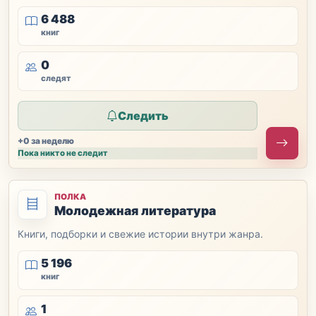
6 488
книг
0
следят
Следить
+0 за неделю
Пока никто не следит
ПОЛКА
Молодежная литература
Книги, подборки и свежие истории внутри жанра.
5 196
книг
1