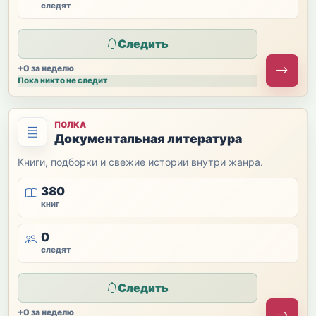
следят
Следить
+0 за неделю
Пока никто не следит
ПОЛКА
Документальная литература
Книги, подборки и свежие истории внутри жанра.
380
книг
0
следят
Следить
+0 за неделю