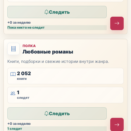
Следить
+0 за неделю
Пока никто не следит
ПОЛКА
Любовные романы
Книги, подборки и свежие истории внутри жанра.
2 052
книги
1
следят
Следить
+0 за неделю
1 следит