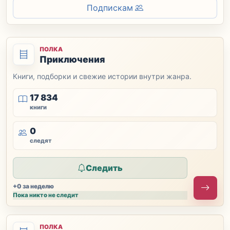
Подпискам
ПОЛКА
Приключения
Книги, подборки и свежие истории внутри жанра.
17 834
книги
0
следят
Следить
+0 за неделю
Пока никто не следит
ПОЛКА