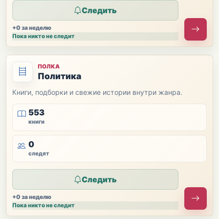
Следить
+0 за неделю
Пока никто не следит
ПОЛКА
Политика
Книги, подборки и свежие истории внутри жанра.
553
книги
0
следят
Следить
+0 за неделю
Пока никто не следит