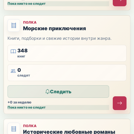
Пока никто не следит
ПОЛКА
Морские приключения
Книги, подборки и свежие истории внутри жанра.
348
книг
0
следят
Следить
+0 за неделю
Пока никто не следит
ПОЛКА
Исторические любовные романы