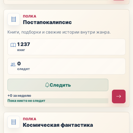
ПОЛКА
Постапокалипсис
Книги, подборки и свежие истории внутри жанра.
1 237
книг
0
следят
Следить
+0 за неделю
Пока никто не следит
ПОЛКА
Космическая фантастика