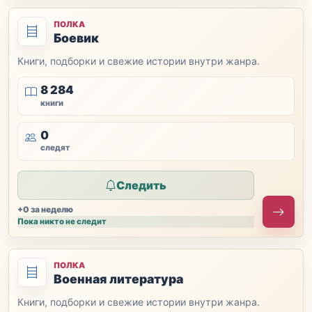
ПОЛКА
Боевик
Книги, подборки и свежие истории внутри жанра.
8 284
книги
0
следят
Следить
+0 за неделю
Пока никто не следит
ПОЛКА
Военная литература
Книги, подборки и свежие истории внутри жанра.