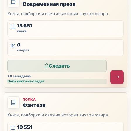
Современная проза
Книги, подборки и свежие истории внутри жанра.
13 651
книга
0
следят
Следить
+0 за неделю
Пока никто не следит
ПОЛКА
Фэнтези
Книги, подборки и свежие истории внутри жанра.
10 551