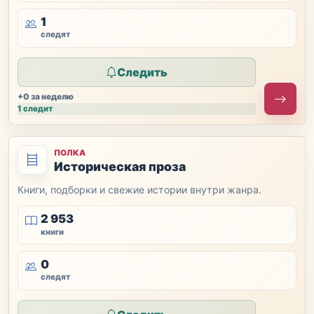
1
следят
Следить
+0 за неделю
1 следит
ПОЛКА
Историческая проза
Книги, подборки и свежие истории внутри жанра.
2 953
книги
0
следят