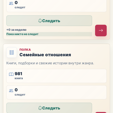
0
следят
Следить
+0 за неделю
Пока никто не следит
ПОЛКА
Семейные отношения
Книги, подборки и свежие истории внутри жанра.
981
книга
0
следят
Следить