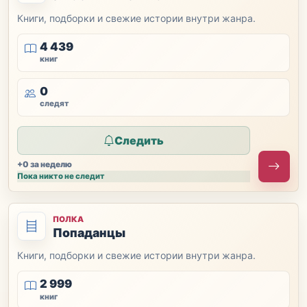
Книги, подборки и свежие истории внутри жанра.
4 439
книг
0
следят
Следить
+0 за неделю
Пока никто не следит
ПОЛКА
Попаданцы
Книги, подборки и свежие истории внутри жанра.
2 999
книг