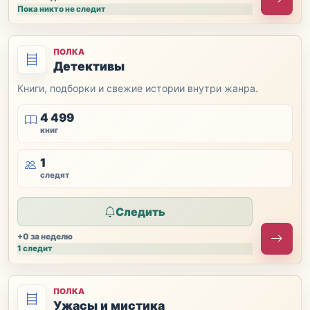
Пока никто не следит
ПОЛКА
Детективы
Книги, подборки и свежие истории внутри жанра.
4 499
книг
1
следят
Следить
+0 за неделю
1 следит
ПОЛКА
Ужасы и мистика