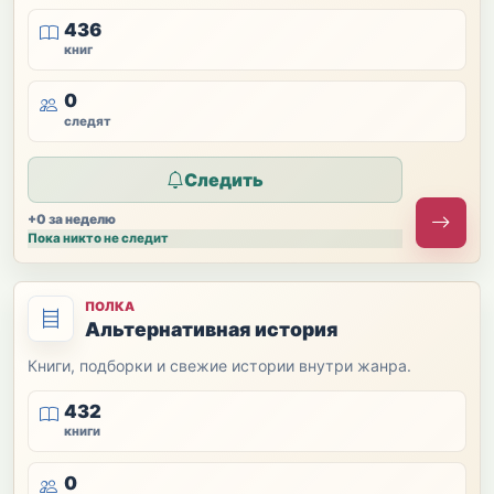
436
книг
0
следят
Следить
+0 за неделю
Пока никто не следит
ПОЛКА
Альтернативная история
Книги, подборки и свежие истории внутри жанра.
432
книги
0