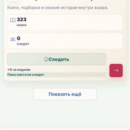
Книги, подборки и свежие истории внутри жанра.
323
книги
0
следят
Следить
+0 за неделю
Пока никто не следит
Показать ещё