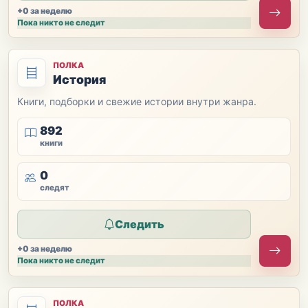
+0 за неделю
Пока никто не следит
ПОЛКА
История
Книги, подборки и свежие истории внутри жанра.
892
книги
0
следят
Следить
+0 за неделю
Пока никто не следит
ПОЛКА