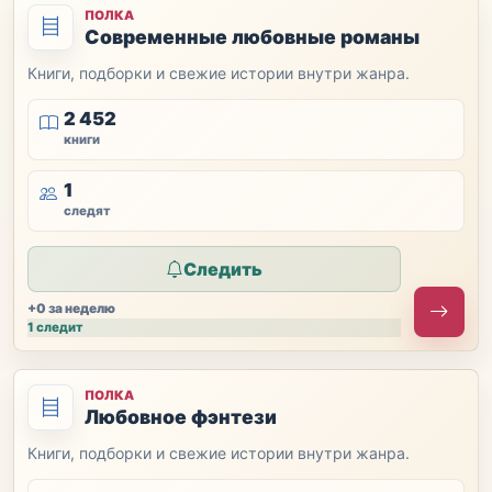
ПОЛКА
Современные любовные романы
Книги, подборки и свежие истории внутри жанра.
2 452
книги
1
следят
Следить
+0 за неделю
1 следит
ПОЛКА
Любовное фэнтези
Книги, подборки и свежие истории внутри жанра.