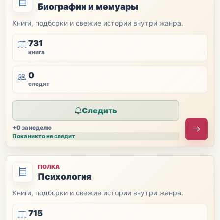
Биографии и мемуары
Книги, подборки и свежие истории внутри жанра.
731
книга
0
следят
Следить
+0 за неделю
Пока никто не следит
ПОЛКА
Психология
Книги, подборки и свежие истории внутри жанра.
715