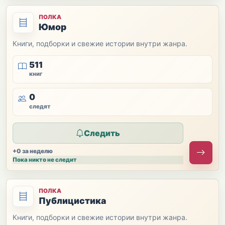
ПОЛКА
Юмор
Книги, подборки и свежие истории внутри жанра.
511
книг
0
следят
Следить
+0 за неделю
Пока никто не следит
ПОЛКА
Публицистика
Книги, подборки и свежие истории внутри жанра.