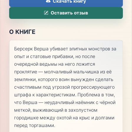
Скачать книгу
Оставить отзыв
О КНИГЕ
Берсерк Верша убивает элитных монстров за
опыт и статовые прибавки, но после
очередной ведьмы на него ложится
проклятие — молчаливый мальчишка из её
землянки, которого воин вынужден сделать
счастливым под угрозой прогрессирующего
штрафа к характеристикам. Проблема в том,
что Верша — неудачливый наёмник с чёрной
меткой, выживающий в захолустном
городишке между охотой на крыс и долгами
перед торгашами.