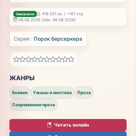
418 201 зн. / ~161 стр.
Завершена
09.06.2026
(обн. 06.08.2026)
Серия:
Порок берсеркера
ЖАНРЫ
Боевик
Ужасы и мистика
Проза
Современная проза
Читать онлайн