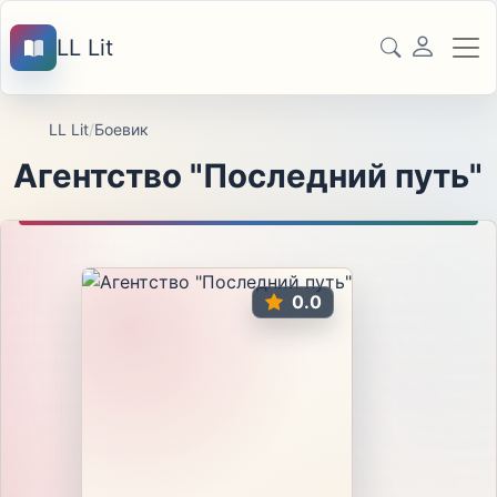
LL Lit
LL Lit
/
Боевик
Агентство "Последний путь"
0.0