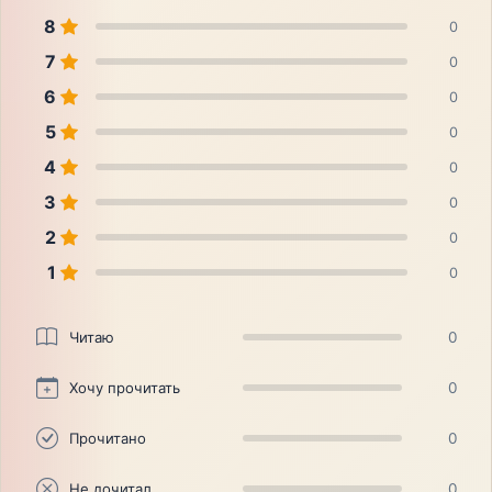
8
0
7
0
6
0
5
0
4
0
3
0
2
0
1
0
Читаю
0
Хочу прочитать
0
Прочитано
0
Не дочитал
0