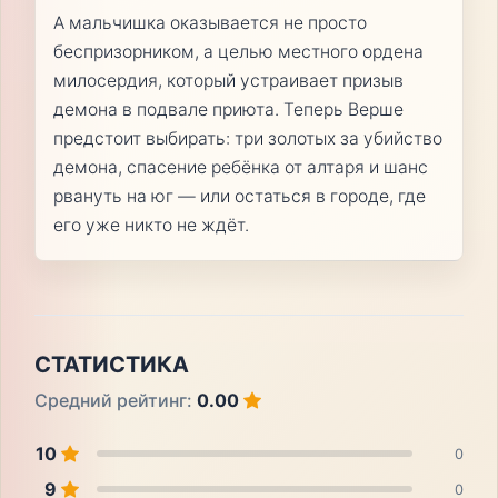
А мальчишка оказывается не просто
беспризорником, а целью местного ордена
милосердия, который устраивает призыв
демона в подвале приюта. Теперь Верше
предстоит выбирать: три золотых за убийство
демона, спасение ребёнка от алтаря и шанс
рвануть на юг — или остаться в городе, где
его уже никто не ждёт.
СТАТИСТИКА
Средний рейтинг:
0.00
10
0
9
0