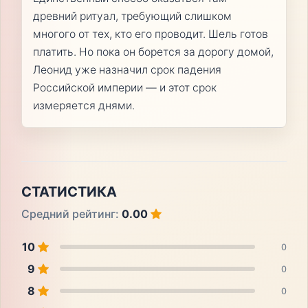
древний ритуал, требующий слишком
многого от тех, кто его проводит. Шель готов
платить. Но пока он борется за дорогу домой,
Леонид уже назначил срок падения
Российской империи — и этот срок
измеряется днями.
СТАТИСТИКА
Средний рейтинг:
0.00
10
0
9
0
8
0