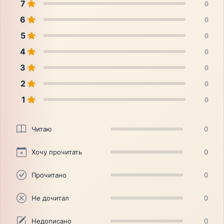
7
0
6
0
5
0
4
0
3
0
2
0
1
0
Читаю
0
Хочу прочитать
0
Прочитано
0
Не дочитал
0
Недописано
0