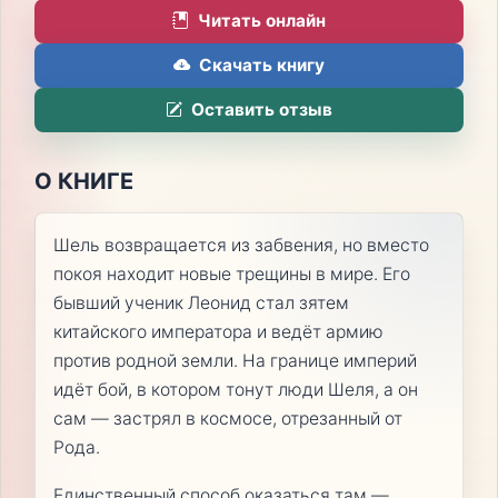
Читать онлайн
Скачать книгу
Оставить отзыв
О КНИГЕ
Шель возвращается из забвения, но вместо
покоя находит новые трещины в мире. Его
бывший ученик Леонид стал зятем
китайского императора и ведёт армию
против родной земли. На границе империй
идёт бой, в котором тонут люди Шеля, а он
сам — застрял в космосе, отрезанный от
Рода.
Единственный способ оказаться там —