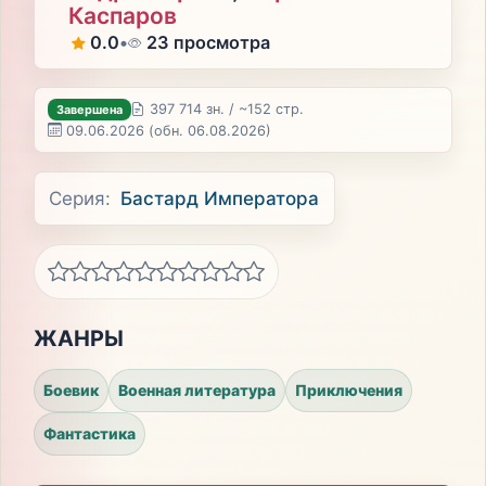
Каспаров
0.0
•
23 просмотра
397 714 зн. / ~152 стр.
Завершена
09.06.2026
(обн. 06.08.2026)
Серия:
Бастард Императора
ЖАНРЫ
Боевик
Военная литература
Приключения
Фантастика