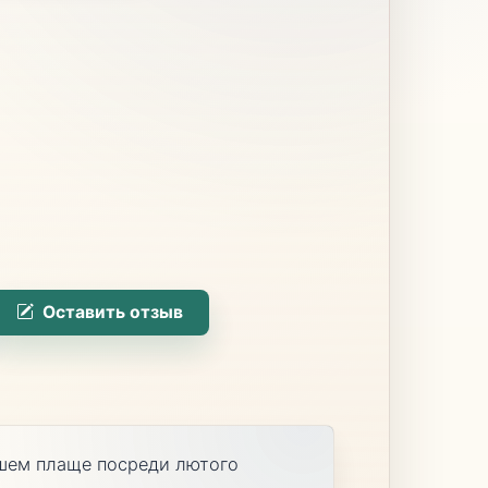
Оставить отзыв
кшем плаще посреди лютого