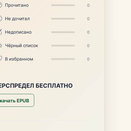
Прочитано
0
Не дочитал
0
Недописано
0
Чёрный список
0
В избранном
0
БЕРСПРЕДЕЛ БЕСПЛАТНО
качать EPUB