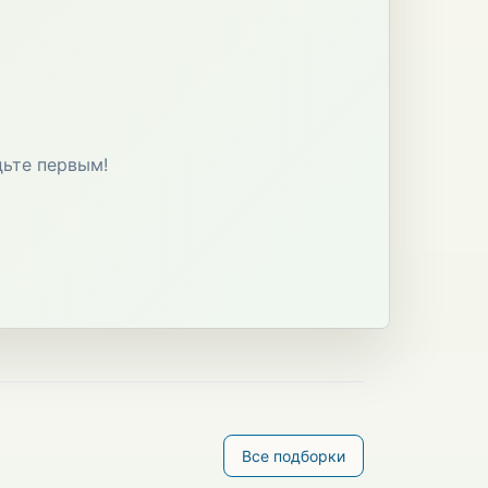
дьте первым!
Все подборки