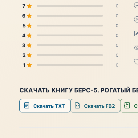
7
0
6
0
5
0
4
0
3
0
2
0
1
0
СКАЧАТЬ КНИГУ БЕРС-5. РОГАТЫЙ 
Скачать TXT
Скачать FB2
С