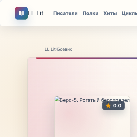
LL Lit
Писатели
Полки
Хиты
Цикл
LL Lit
/
Боевик
0.0