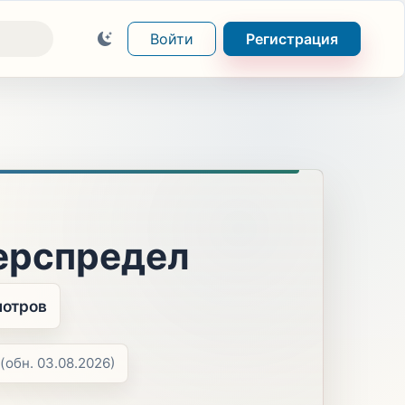
Войти
Регистрация
берспредел
мотров
(обн. 03.08.2026)