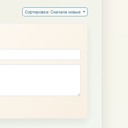
Сортировка: Сначала новые