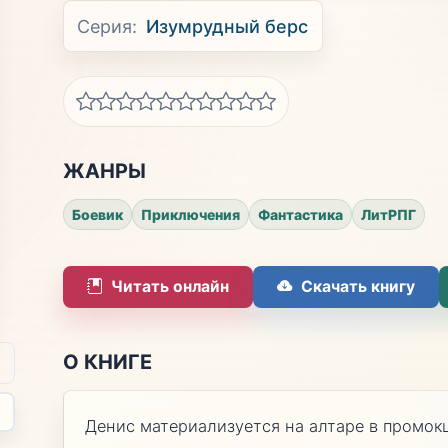
Серия:
Изумрудный берс
ЖАНРЫ
Боевик
Приключения
Фантастика
ЛитРПГ
Читать онлайн
Скачать книгу
О КНИГЕ
Денис материализуется на алтаре в промо