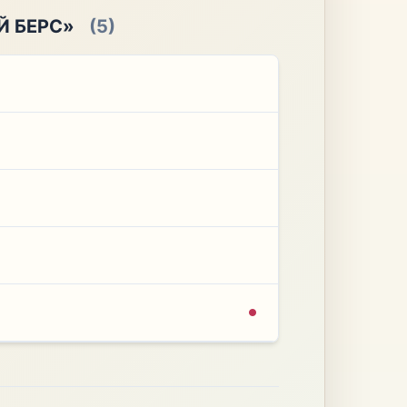
Й БЕРС»
(5)