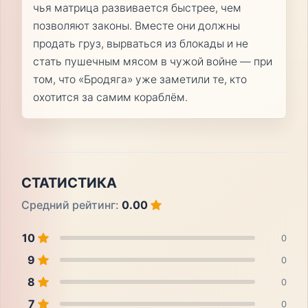
чья матрица развивается быстрее, чем
позволяют законы. Вместе они должны
продать груз, вырваться из блокады и не
стать пушечным мясом в чужой войне — при
том, что «Бродяга» уже заметили те, кто
охотится за самим кораблём.
СТАТИСТИКА
Средний рейтинг:
0.00
10
0
9
0
8
0
7
0