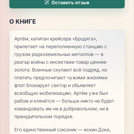
Оставить отзыв
О КНИГЕ
Артём, капитан крейсера «Бродяга»,
прилетает на переполненную станцию с
грузом редкоземельных металлов — в
разгар войны с инсектами товар ценнее
золота. Военные скупают всё подряд, но
платить предпочитают чужими жизнями:
флот блокирует сектор и объявляет
всеобщую мобилизацию. Артём уже был
рабом и клянётся — больше никто не будет
командовать им ни в добровольном, ни в
принудительном порядке.
Его единственный союзник — искин Дока,