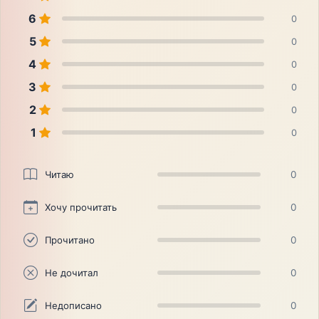
6
0
5
0
4
0
3
0
2
0
1
0
Читаю
0
Хочу прочитать
0
Прочитано
0
Не дочитал
0
Недописано
0