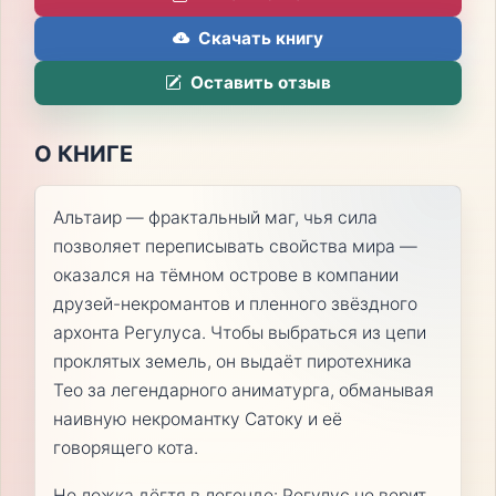
Скачать книгу
Оставить отзыв
О КНИГЕ
Альтаир — фрактальный маг, чья сила
позволяет переписывать свойства мира —
оказался на тёмном острове в компании
друзей-некромантов и пленного звёздного
архонта Регулуса. Чтобы выбраться из цепи
проклятых земель, он выдаёт пиротехника
Тео за легендарного аниматурга, обманывая
наивную некромантку Сатоку и её
говорящего кота.
Но ложка дёгтя в легенде: Регулус не верит