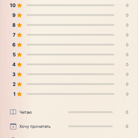
10
0
9
0
8
0
7
0
6
0
5
0
4
0
3
0
2
0
1
0
Читаю
0
Хочу прочитать
0