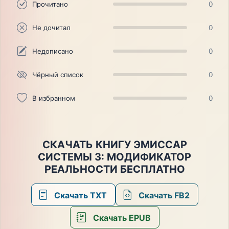
Прочитано
0
Не дочитал
0
Недописано
0
Чёрный список
0
В избранном
0
СКАЧАТЬ КНИГУ ЭМИССАР
СИСТЕМЫ 3: МОДИФИКАТОР
РЕАЛЬНОСТИ БЕСПЛАТНО
Скачать TXT
Скачать FB2
Скачать EPUB