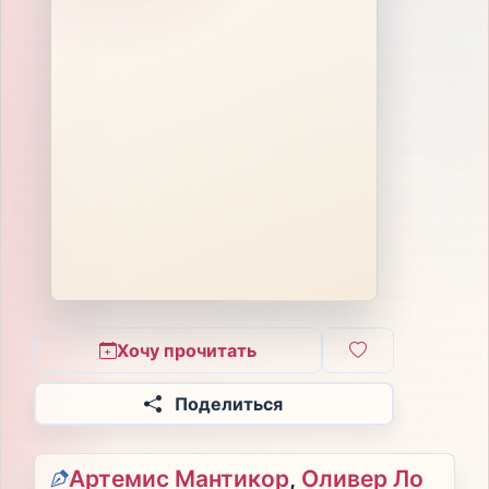
Хочу прочитать
Поделиться
Артемис Мантикор
,
Оливер Ло