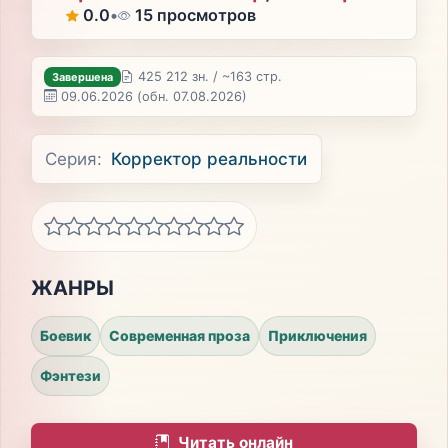
0.0
•
15 просмотров
425 212 зн. / ~163 стр.
Завершена
09.06.2026
(обн. 07.08.2026)
Серия:
Корректор реальности
ЖАНРЫ
Боевик
Современная проза
Приключения
Фэнтези
Читать онлайн