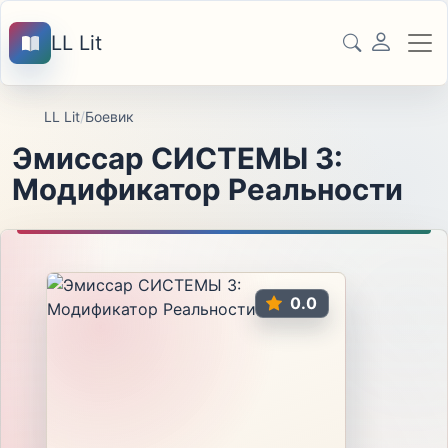
LL Lit
LL Lit
/
Боевик
Эмиссар СИСТЕМЫ 3:
Модификатор Реальности
0.0