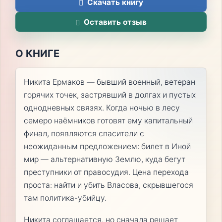
Скачать книгу
Оставить отзыв
О КНИГЕ
Никита Ермаков — бывший военный, ветеран
горячих точек, застрявший в долгах и пустых
однодневных связях. Когда ночью в лесу
семеро наёмников готовят ему капитальный
финал, появляются спасители с
неожиданным предложением: билет в Иной
мир — альтернативную Землю, куда бегут
преступники от правосудия. Цена перехода
проста: найти и убить Власова, скрывшегося
там политика-убийцу.
Никита соглашается, но сначала решает