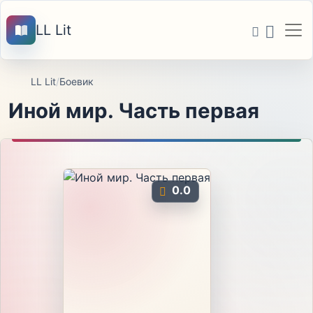
LL Lit
LL Lit
/
Боевик
Иной мир. Часть первая
0.0