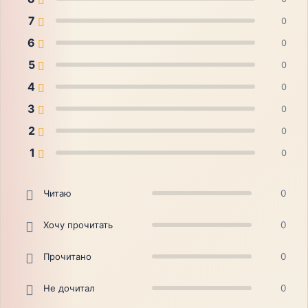
7
0
6
0
5
0
4
0
3
0
2
0
1
0
Читаю
0
Хочу прочитать
0
Прочитано
0
Не дочитал
0