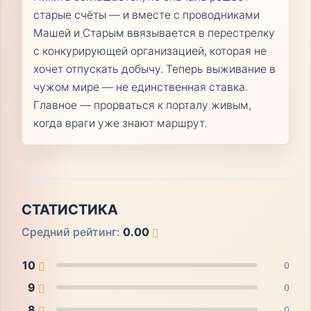
старые счёты — и вместе с проводниками
Машей и Старым ввязывается в перестрелку
с конкурирующей организацией, которая не
хочет отпускать добычу. Теперь выживание в
чужом мире — не единственная ставка.
Главное — прорваться к порталу живым,
когда враги уже знают маршрут.
СТАТИСТИКА
Средний рейтинг:
0.00
10
0
9
0
8
0