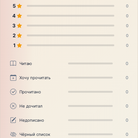
5
0
4
0
3
0
2
0
1
0
Читаю
0
Хочу прочитать
0
Прочитано
0
Не дочитал
0
Недописано
0
Чёрный список
0