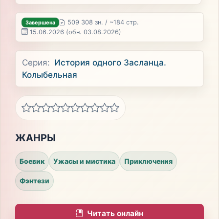
509 308 зн. / ~184 стр.
Завершена
15.06.2026
(обн. 03.08.2026)
Серия:
История одного Засланца.
Колыбельная
ЖАНРЫ
Боевик
Ужасы и мистика
Приключения
Фэнтези
Читать онлайн