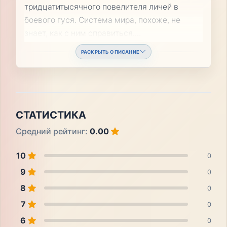
тридцатитысячного повелителя личей в
боевого гуся. Система мира, похоже, не
знает, как с ним справиться.
...
РАСКРЫТЬ ОПИСАНИЕ
СТАТИСТИКА
Средний рейтинг:
0.00
10
0
9
0
8
0
7
0
6
0