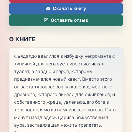
Скачать книгу
Оставить отзыв
О КНИГЕ
Фьядалдо ввалился в избушку некроманта с
типичной для него суетливостью: искал
туалет, а заодно и героя, которому
предназначался новый квест. Вместо этого
он застал кровососов на коленях, мёртвого
древнего, которого пинали для оживления, и
собственного жреца, увлекающего бога в
телепорт прямо из вампирского логова. Пять
минут назад здесь царила божественная
аура, заставлявшая нежить трепетать.