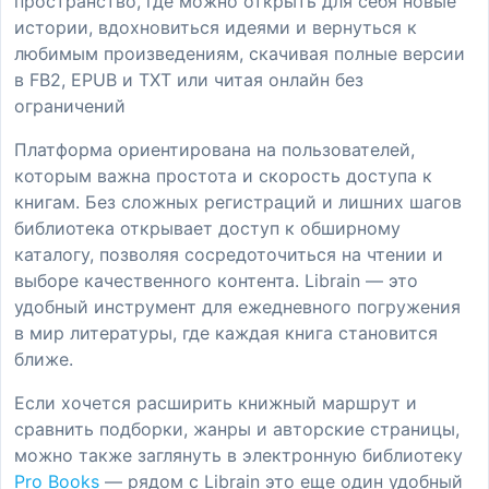
пространство, где можно открыть для себя новые
истории, вдохновиться идеями и вернуться к
любимым произведениям, скачивая полные версии
в FB2, EPUB и TXT или читая онлайн без
ограничений
Платформа ориентирована на пользователей,
которым важна простота и скорость доступа к
книгам. Без сложных регистраций и лишних шагов
библиотека открывает доступ к обширному
каталогу, позволяя сосредоточиться на чтении и
выборе качественного контента. Librain — это
удобный инструмент для ежедневного погружения
в мир литературы, где каждая книга становится
ближе.
Если хочется расширить книжный маршрут и
сравнить подборки, жанры и авторские страницы,
можно также заглянуть в электронную библиотеку
Pro Books
— рядом с Librain это еще один удобный