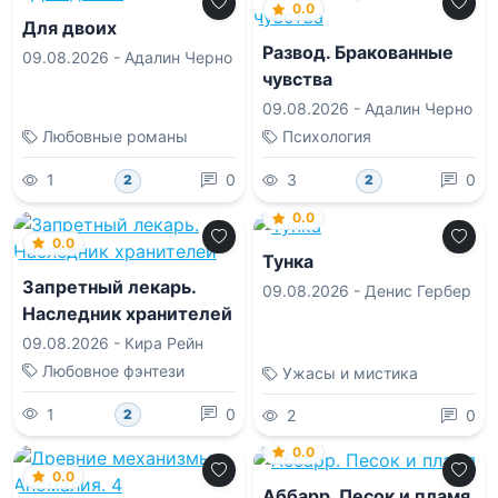
0.0
Для двоих
Развод. Бракованные
09.08.2026 -
Адалин Черно
чувства
09.08.2026 -
Адалин Черно
Любовные романы
Психология
1
0
3
0
2
2
0.0
0.0
Тунка
Запретный лекарь.
09.08.2026 -
Денис Гербер
Наследник хранителей
09.08.2026 -
Кира Рейн
Любовное фэнтези
Ужасы и мистика
1
0
2
0
2
0.0
0.0
Аббарр. Песок и пламя