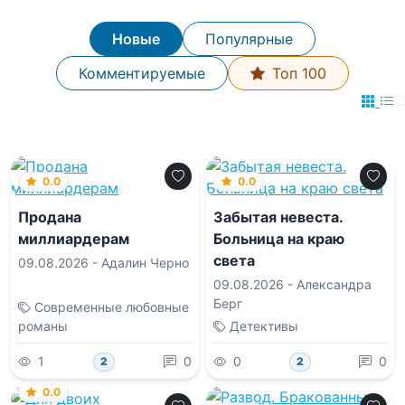
Новые
Популярные
Комментируемые
Топ 100
0.0
0.0
Продана
Забытая невеста.
миллиардерам
Больница на краю
света
09.08.2026 -
Адалин Черно
09.08.2026 -
Александра
Берг
Современные любовные
романы
Детективы
1
0
0
0
2
2
0.0