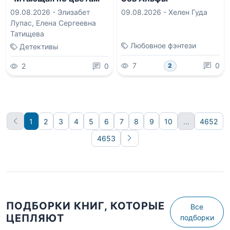
09.08.2026 -
Элизабет
09.08.2026 -
Хелен Гуда
Лупас
,
Елена Сергеевна
Татищева
Любовное фэнтези
Детективы
7
0
2
0
2
1
2
3
4
5
6
7
8
9
10
...
4652
4653
Вперёд
ПОДБОРКИ КНИГ, КОТОРЫЕ
Все
ЦЕПЛЯЮТ
подборки