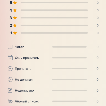
5
0
4
0
3
0
2
0
1
0
Читаю
0
Хочу прочитать
0
Прочитано
0
Не дочитал
0
Недописано
0
Чёрный список
0