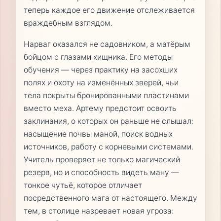
теперь каждое его движение отслеживается
враждебным взглядом.
Нарваг оказался не садовником, а матёрым
бойцом с глазами хищника. Его методы
обучения — через практику на засохших
полях и охоту на изменённых зверей, чьи
тела покрыты бронированными пластинами
вместо меха. Артему предстоит освоить
заклинания, о которых он раньше не слышал:
насыщение почвы маной, поиск водных
источников, работу с корневыми системами.
Учитель проверяет не только магический
резерв, но и способность видеть ману —
тонкое чутьё, которое отличает
посредственного мага от настоящего. Между
тем, в столице назревает новая угроза: