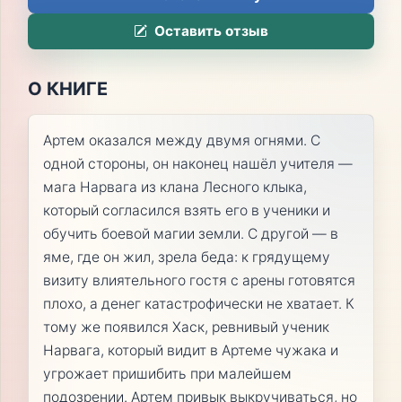
Оставить отзыв
О КНИГЕ
Артем оказался между двумя огнями. С
одной стороны, он наконец нашёл учителя —
мага Нарвага из клана Лесного клыка,
который согласился взять его в ученики и
обучить боевой магии земли. С другой — в
яме, где он жил, зрела беда: к грядущему
визиту влиятельного гостя с арены готовятся
плохо, а денег катастрофически не хватает. К
тому же появился Хаск, ревнивый ученик
Нарвага, который видит в Артеме чужака и
угрожает пришибить при малейшем
подозрении. Артем привык выкручиваться, но