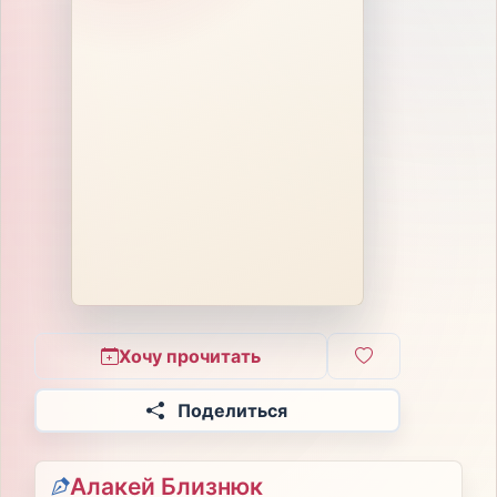
Хочу прочитать
Поделиться
Алакей Близнюк