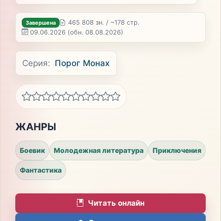
465 808 зн. / ~178 стр.
Завершена
09.06.2026
(обн. 08.08.2026)
Серия:
Порог Монах
ЖАНРЫ
Боевик
Молодежная литература
Приключения
Фантастика
Читать онлайн