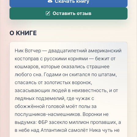
Скачать книгу
Оставить отзыв
О КНИГЕ
Ник Вотчер — двадцатилетний американский
костоправ с русскими корнями — бежит от
кошмаров, которые оказались страшнее
любого сна. Годами он скитался по штатам,
спасаясь от золотистых воронок,
засасывающих людей в неизвестность, и от
ледяных подземелий, где чужак с
обожжённой головой моёт полы за
послушников-насмешников. Воронки не
выдумка: ФБР засекло миллион пропавших, а
в небе над Атлантикой самолёт Ника чуть не