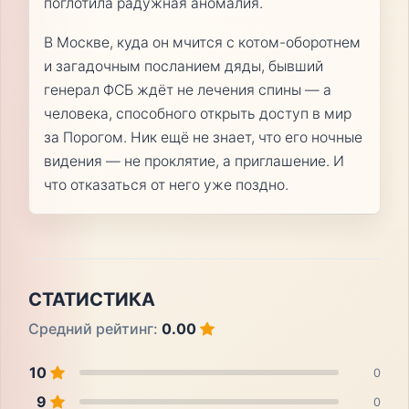
поглотила радужная аномалия.
В Москве, куда он мчится с котом-оборотнем
и загадочным посланием дяды, бывший
генерал ФСБ ждёт не лечения спины — а
человека, способного открыть доступ в мир
за Порогом. Ник ещё не знает, что его ночные
видения — не проклятие, а приглашение. И
что отказаться от него уже поздно.
СТАТИСТИКА
Средний рейтинг:
0.00
10
0
9
0