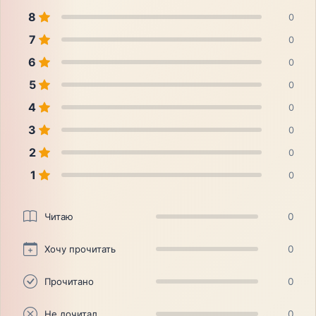
8
0
7
0
6
0
5
0
4
0
3
0
2
0
1
0
Читаю
0
Хочу прочитать
0
Прочитано
0
Не дочитал
0