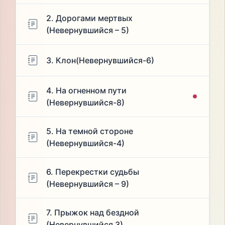
2. Дорогами мертвых
(Невернувшийся – 5)
3. Клон(Невернувшийся-6)
4. На огненном пути
(Невернувшийся-8)
5. На темной стороне
(Невернувшийся-4)
6. Перекрестки судьбы
(Невернувшийся – 9)
7. Прыжок над бездной
(Невернувшийся 3)