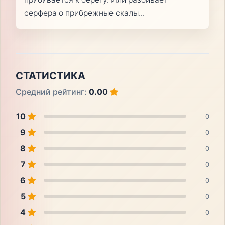
серфера о прибрежные скалы...
СТАТИСТИКА
Средний рейтинг:
0.00
10
0
9
0
8
0
7
0
6
0
5
0
4
0