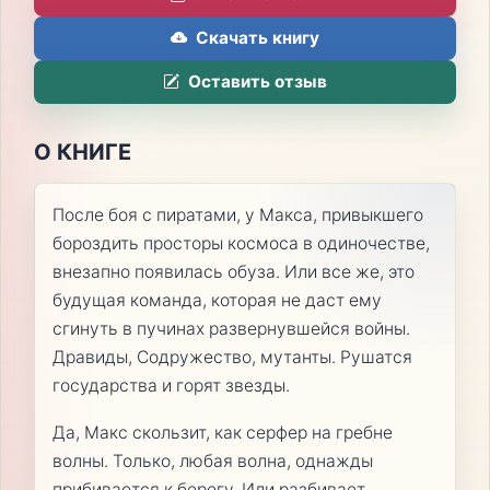
Скачать книгу
Оставить отзыв
О КНИГЕ
После боя с пиратами, у Макса, привыкшего
бороздить просторы космоса в одиночестве,
внезапно появилась обуза. Или все же, это
будущая команда, которая не даст ему
сгинуть в пучинах развернувшейся войны.
Дравиды, Содружество, мутанты. Рушатся
государства и горят звезды.
Да, Макс скользит, как серфер на гребне
волны. Только, любая волна, однажды
прибивается к берегу. Или разбивает