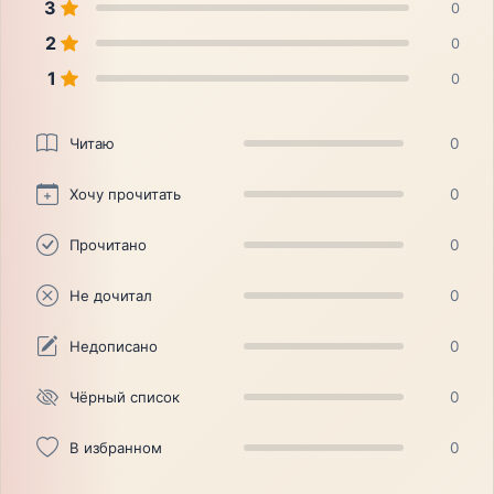
3
0
2
0
1
0
Читаю
0
Хочу прочитать
0
Прочитано
0
Не дочитал
0
Недописано
0
Чёрный список
0
В избранном
0