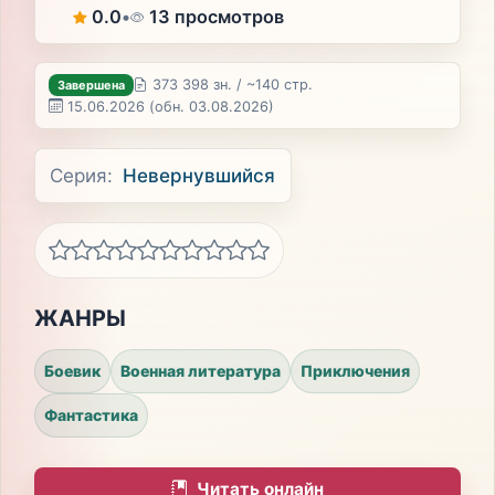
0.0
•
13 просмотров
373 398 зн. / ~140 стр.
Завершена
15.06.2026
(обн. 03.08.2026)
Серия:
Невернувшийся
ЖАНРЫ
Боевик
Военная литература
Приключения
Фантастика
Читать онлайн