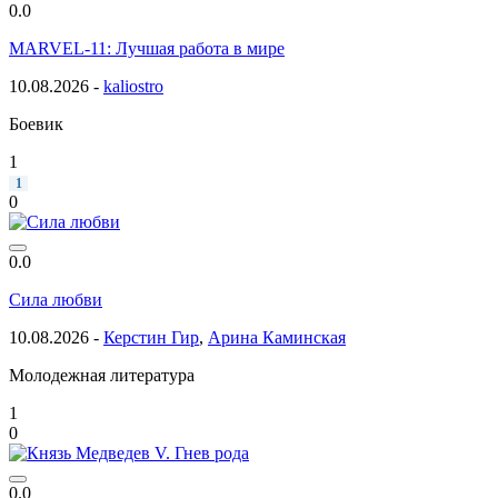
0.0
MARVEL-11: Лучшая работа в мире
10.08.2026 -
kaliostro
Боевик
1
1
0
0.0
Сила любви
10.08.2026 -
Керстин Гир
,
Арина Каминская
Молодежная литература
1
0
0.0