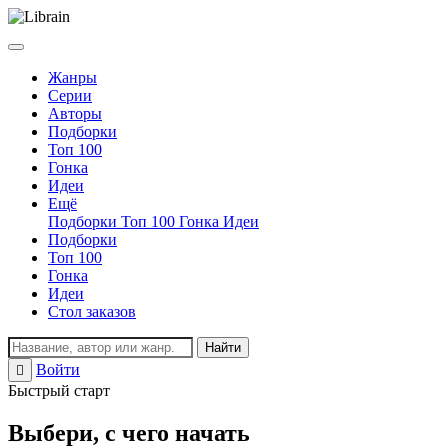
Жанры
Серии
Авторы
Подборки
Топ 100
Гонка
Идеи
Ещё
Подборки
Топ 100
Гонка
Идеи
Подборки
Топ 100
Гонка
Идеи
Стол заказов
Найти
Войти
Регистрация
Быстрый старт
Выбери, с чего начать