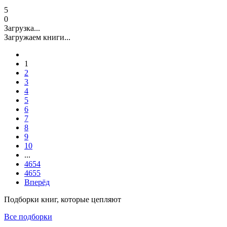
5
0
Загрузка...
Загружаем книги...
1
2
3
4
5
6
7
8
9
10
...
4654
4655
Вперёд
Подборки книг, которые цепляют
Все подборки