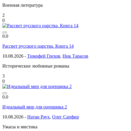
Военная литература
2
0
0.0
Рассвет русского царства. Книга 14
10.08.2026 -
Тимофей Грехов
,
Ник Тарасов
Исторические любовные романы
3
0
0.0
Идеальный мир для оценщика 2
10.08.2026 -
Натан Раух
,
Олег Сапфир
Ужасы и мистика