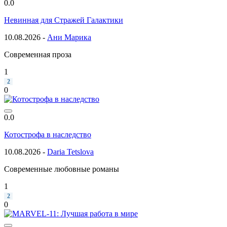
0.0
Невинная для Стражей Галактики
10.08.2026 -
Ани Марика
Современная проза
1
2
0
0.0
Котострофа в наследство
10.08.2026 -
Daria Tetslova
Современные любовные романы
1
2
0