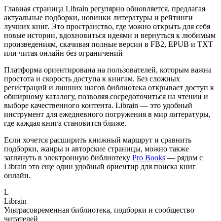
Главная страница Librain регулярно обновляется, предлагая
актуальные подборки, новинки литературы и рейтинги
лучших книг. Это пространство, где можно открыть для себя
новые истории, вдохновиться идеями и вернуться к любимым
произведениям, скачивая полные версии в FB2, EPUB и TXT
или читая онлайн без ограничений
Платформа ориентирована на пользователей, которым важна
простота и скорость доступа к книгам. Без сложных
регистраций и лишних шагов библиотека открывает доступ к
обширному каталогу, позволяя сосредоточиться на чтении и
выборе качественного контента. Librain — это удобный
инструмент для ежедневного погружения в мир литературы,
где каждая книга становится ближе.
Если хочется расширить книжный маршрут и сравнить
подборки, жанры и авторские страницы, можно также
заглянуть в электронную библиотеку
Pro Books
— рядом с
Librain это еще один удобный ориентир для поиска книг
онлайн.
L
Librain
Ультрасовременная библиотека, подборки и сообщество
читателей