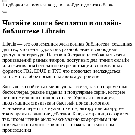
Подборки загрузятся, когда вы дойдете до этого блока.
Читайте книги бесплатно в онлайн-
библиотеке Librain
Librain — это современная электронная библиотека, созданная
для тех, кто ценит удобство, разнообразие и свободный
доступ к литературе. На главной странице собраны тысячи
произведений разных жанров, доступных для чтения онлайн
или скачивания бесплатно без регистрации в популярных
форматах FB2, EPUB и TXT что позволяет наслаждаться
книгами в любое время и на любом устройстве
Здесь легко найти как мировую классику, так и современные
бестселлеры, редкие издания и популярные серии, которые
читают миллионы пользователей. Удобная навигация,
продуманная структура и быстрый поиск помогают
мгновенно перейти к нужной книге, автору или жанру, не
тратя время на лишние действия. Каждая страница оформлена
так, чтобы чтение было максимально комфортным и не
отвлекало от самого главного — сюжета и атмосферы
произведения