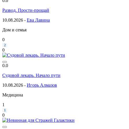
0.0
Развод. Прости-прощай
10.08.2026 -
Ева Лавина
Дом и семья
0
2
0
0.0
Судовой лекарь. Начало пути
10.08.2026 -
Игорь Алмазов
Медицина
1
1
0