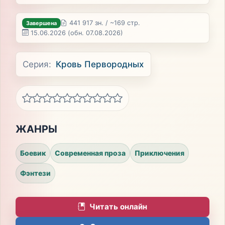
441 917 зн. / ~169 стр.
Завершена
15.06.2026
(обн. 07.08.2026)
Серия:
Кровь Первородных
ЖАНРЫ
Боевик
Современная проза
Приключения
Фэнтези
Читать онлайн