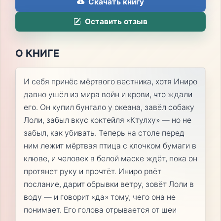
Скачать книгу
Оставить отзыв
О КНИГЕ
И себя принёс мёртвого вестника, хотя Иниро
давно ушёл из мира войн и крови, что ждали
его. Он купил бунгало у океана, завёл собаку
Лоли, забыл вкус коктейля «Ктулху» — но не
забыл, как убивать. Теперь на столе перед
ним лежит мёртвая птица с клочком бумаги в
клюве, и человек в белой маске ждёт, пока он
протянет руку и прочтёт. Иниро рвёт
послание, дарит обрывки ветру, зовёт Лоли в
воду — и говорит «да» тому, чего она не
понимает. Его голова отрывается от шеи