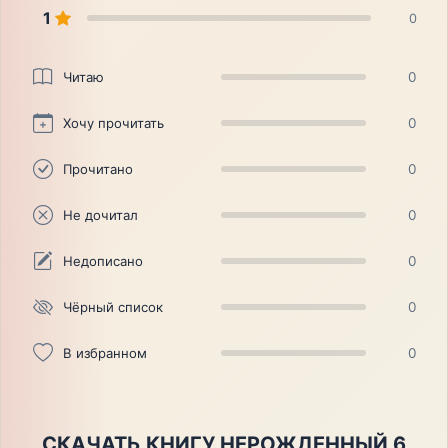
1
0
Читаю
0
Хочу прочитать
0
Прочитано
0
Не дочитал
0
Недописано
0
Чёрный список
0
В избранном
0
СКАЧАТЬ КНИГУ НЕРОЖДЕННЫЙ 6