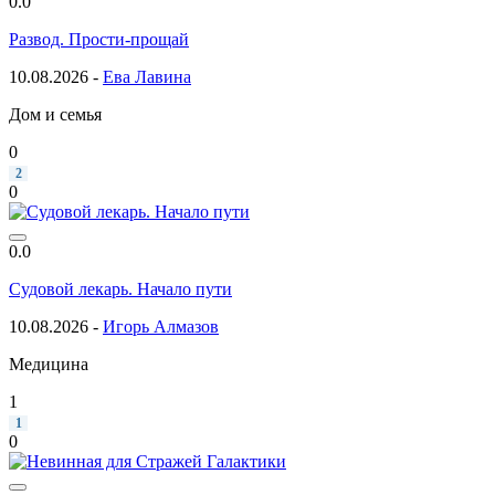
0.0
Развод. Прости-прощай
10.08.2026 -
Ева Лавина
Дом и семья
0
2
0
0.0
Судовой лекарь. Начало пути
10.08.2026 -
Игорь Алмазов
Медицина
1
1
0