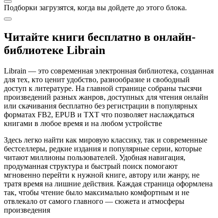
Подборки загрузятся, когда вы дойдете до этого блока.
Читайте книги бесплатно в онлайн-
библиотеке Librain
Librain — это современная электронная библиотека, созданная
для тех, кто ценит удобство, разнообразие и свободный
доступ к литературе. На главной странице собраны тысячи
произведений разных жанров, доступных для чтения онлайн
или скачивания бесплатно без регистрации в популярных
форматах FB2, EPUB и TXT что позволяет наслаждаться
книгами в любое время и на любом устройстве
Здесь легко найти как мировую классику, так и современные
бестселлеры, редкие издания и популярные серии, которые
читают миллионы пользователей. Удобная навигация,
продуманная структура и быстрый поиск помогают
мгновенно перейти к нужной книге, автору или жанру, не
тратя время на лишние действия. Каждая страница оформлена
так, чтобы чтение было максимально комфортным и не
отвлекало от самого главного — сюжета и атмосферы
произведения