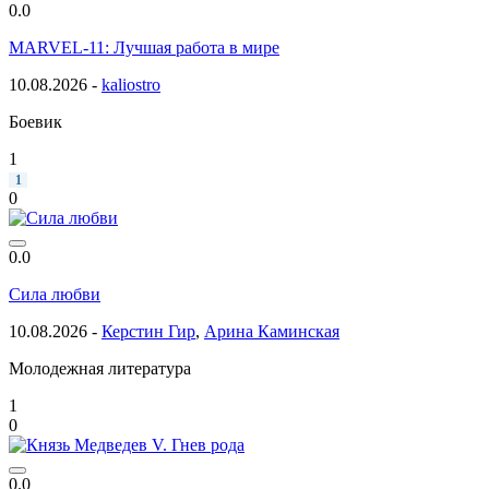
0.0
MARVEL-11: Лучшая работа в мире
10.08.2026 -
kaliostro
Боевик
1
1
0
0.0
Сила любви
10.08.2026 -
Керстин Гир
,
Арина Каминская
Молодежная литература
1
0
0.0