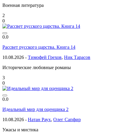
Военная литература
2
0
0.0
Рассвет русского царства. Книга 14
10.08.2026 -
Тимофей Грехов
,
Ник Тарасов
Исторические любовные романы
3
0
0.0
Идеальный мир для оценщика 2
10.08.2026 -
Натан Раух
,
Олег Сапфир
Ужасы и мистика