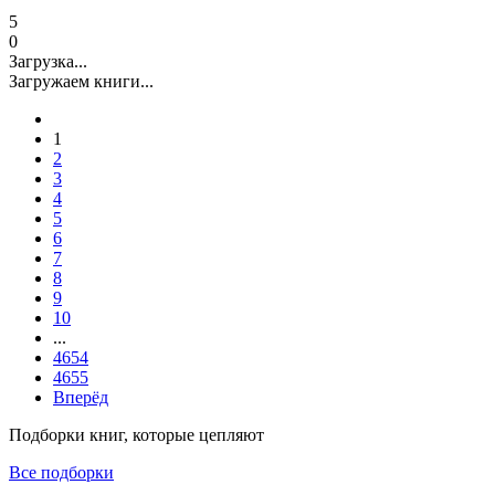
5
0
Загрузка...
Загружаем книги...
1
2
3
4
5
6
7
8
9
10
...
4654
4655
Вперёд
Подборки книг, которые цепляют
Все подборки