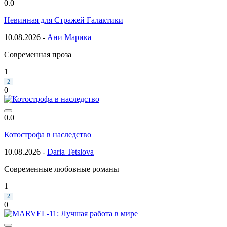
0.0
Невинная для Стражей Галактики
10.08.2026 -
Ани Марика
Современная проза
1
2
0
0.0
Котострофа в наследство
10.08.2026 -
Daria Tetslova
Современные любовные романы
1
2
0