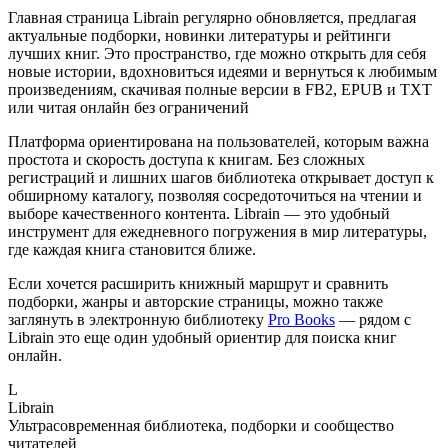
Главная страница Librain регулярно обновляется, предлагая
актуальные подборки, новинки литературы и рейтинги
лучших книг. Это пространство, где можно открыть для себя
новые истории, вдохновиться идеями и вернуться к любимым
произведениям, скачивая полные версии в FB2, EPUB и TXT
или читая онлайн без ограничений
Платформа ориентирована на пользователей, которым важна
простота и скорость доступа к книгам. Без сложных
регистраций и лишних шагов библиотека открывает доступ к
обширному каталогу, позволяя сосредоточиться на чтении и
выборе качественного контента. Librain — это удобный
инструмент для ежедневного погружения в мир литературы,
где каждая книга становится ближе.
Если хочется расширить книжный маршрут и сравнить
подборки, жанры и авторские страницы, можно также
заглянуть в электронную библиотеку
Pro Books
— рядом с
Librain это еще один удобный ориентир для поиска книг
онлайн.
L
Librain
Ультрасовременная библиотека, подборки и сообщество
читателей