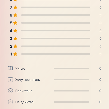
7
0
6
0
5
0
4
0
3
0
2
0
1
0
Читаю
0
Хочу прочитать
0
Прочитано
0
Не дочитал
0