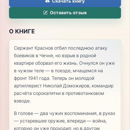
Скачать книгу
Оставить отзыв
О КНИГЕ
Сержант Краснов отбил последнюю атаку
боевиков в Чечне, но взрыв в родной
квартире оборвал его жизнь. Очнулся он уже
в чужом теле — в поезде, мчащемся на
фронт 1941 года. Теперь он молодой
артиллерист Николай Доможиров, командир
расчёта сорокапятки в противотанковом
взводе.
В голове — два чужих воспоминания, в руках
— устаревшее оружие, впереди — война,
которую он уже проходил, но в другом