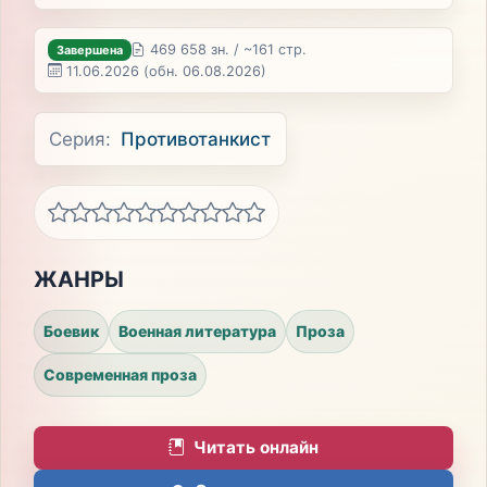
469 658 зн. / ~161 стр.
Завершена
11.06.2026
(обн. 06.08.2026)
Серия:
Противотанкист
ЖАНРЫ
Боевик
Военная литература
Проза
Современная проза
Читать онлайн