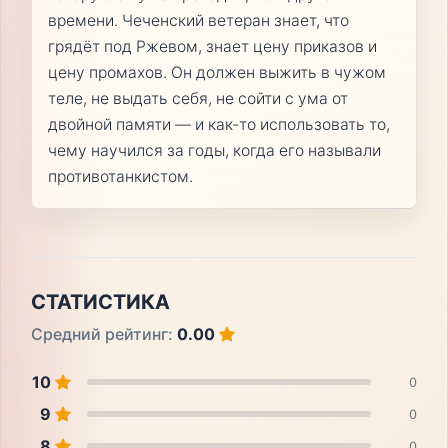
времени. Чеченский ветеран знает, что
грядёт под Ржевом, знает цену приказов и
цену промахов. Он должен выжить в чужом
теле, не выдать себя, не сойти с ума от
двойной памяти — и как-то использовать то,
чему научился за годы, когда его называли
противотанкистом.
СТАТИСТИКА
Средний рейтинг:
0.00
10
0
9
0
8
0