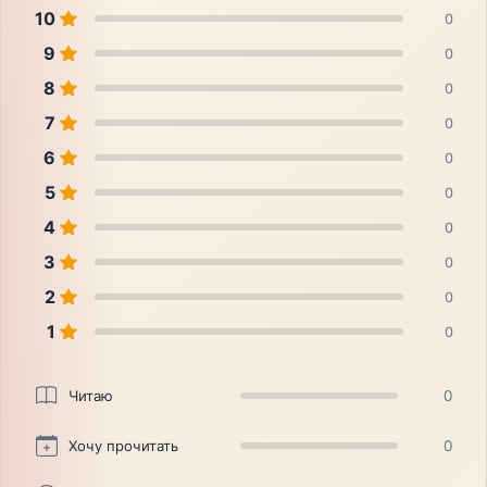
10
0
9
0
8
0
7
0
6
0
5
0
4
0
3
0
2
0
1
0
Читаю
0
Хочу прочитать
0