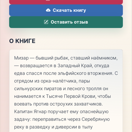
Скачать книгу
Оставить отзыв
О КНИГЕ
Мизар — бывший рыбак, ставший наёмником,
— возвращается в Западный Край, откуда
едва спасся после эльфийского вторжения. С
отрядом из орка-налётчика, пары
сильнурских пиратов и лесного тролля он
нанимается к Тысяче Первой Крови, чтобы
воевать против остроухих захватчиков.
Капитан Ягнар поручает ему опаснейшую
задачу: переправиться через Серебряную
реку в разведку и диверсии в тылу