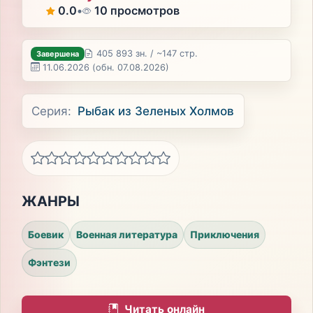
0.0
•
10 просмотров
405 893 зн. / ~147 стр.
Завершена
11.06.2026
(обн. 07.08.2026)
Серия:
Рыбак из Зеленых Холмов
ЖАНРЫ
Боевик
Военная литература
Приключения
Фэнтези
Читать онлайн