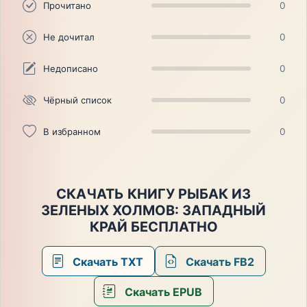
Прочитано
0
Не дочитал
0
Недописано
0
Чёрный список
0
В избранном
0
СКАЧАТЬ КНИГУ РЫБАК ИЗ
ЗЕЛЕНЫХ ХОЛМОВ: ЗАПАДНЫЙ
КРАЙ БЕСПЛАТНО
Скачать TXT
Скачать FB2
Скачать EPUB