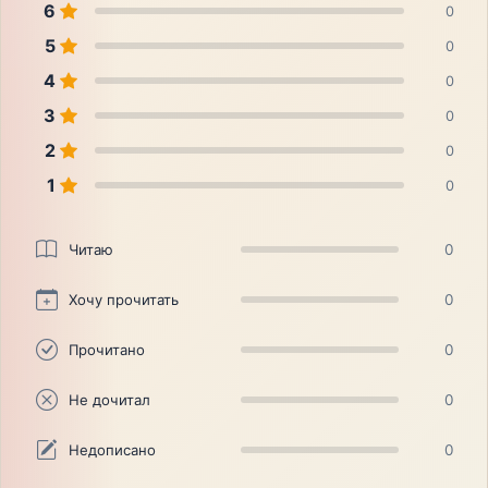
6
0
5
0
4
0
3
0
2
0
1
0
Читаю
0
Хочу прочитать
0
Прочитано
0
Не дочитал
0
Недописано
0