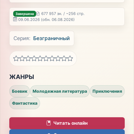
677 957 зн. / ~256 стр.
Завершена
09.06.2026
(обн. 06.08.2026)
Серия:
Безграничный
ЖАНРЫ
Боевик
Молодежная литература
Приключения
Фантастика
Читать онлайн