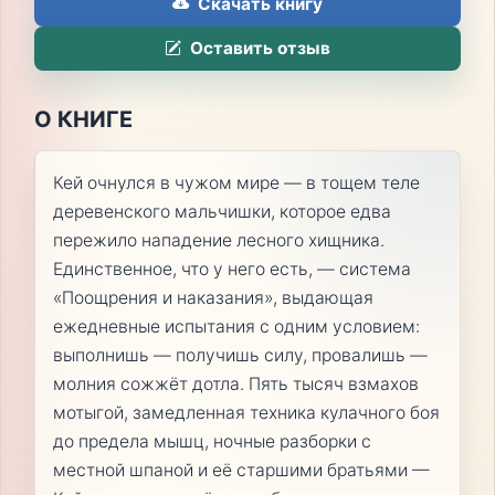
Скачать книгу
Оставить отзыв
О КНИГЕ
Кей очнулся в чужом мире — в тощем теле
деревенского мальчишки, которое едва
пережило нападение лесного хищника.
Единственное, что у него есть, — система
«Поощрения и наказания», выдающая
ежедневные испытания с одним условием:
выполнишь — получишь силу, провалишь —
молния сожжёт дотла. Пять тысяч взмахов
мотыгой, замедленная техника кулачного боя
до предела мышц, ночные разборки с
местной шпаной и её старшими братьями —