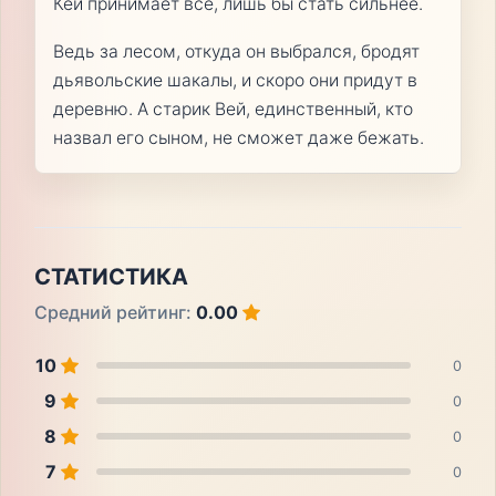
Кей принимает всё, лишь бы стать сильнее.
Ведь за лесом, откуда он выбрался, бродят
дьявольские шакалы, и скоро они придут в
деревню. А старик Вей, единственный, кто
назвал его сыном, не сможет даже бежать.
СТАТИСТИКА
Средний рейтинг:
0.00
10
0
9
0
8
0
7
0