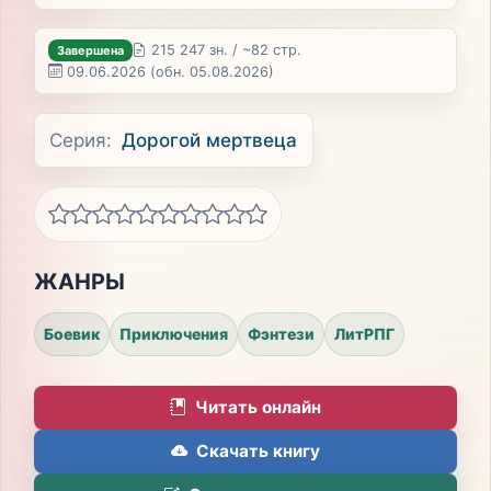
215 247 зн. / ~82 стр.
Завершена
09.06.2026
(обн. 05.08.2026)
Серия:
Дорогой мертвеца
ЖАНРЫ
Боевик
Приключения
Фэнтези
ЛитРПГ
Читать онлайн
Скачать книгу