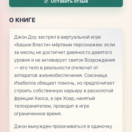
Оставить отзыв
О КНИГЕ
Джон Доу застрял в виртуальной игре
«Башни Власти» мёртвым персонажем: если
за месяц не достигнет девяносто девятого
уровня и не активирует свиток Возрождения
— его тело в реальности отключат от
аппаратов жизнеобеспечения. Союзница
Изабелла обещает помочь, но предпочитает
строить собственную карьеру в расколотой
фракции Хаоса, а орк Хоар, нанятый
телохранителем, проводит в игре
ограниченное время.
Джон вынужден прокачиваться в одиночку