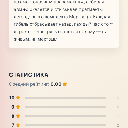
по смертоносным подземельям, собирая
армию скелетов и отыскивая фрагменты
легендарного комплекта Мертвеца. Каждая
гибель отбрасывает назад, каждый час стоит
дороже, а доверять остаётся некому — ни
живым, ни мёртвым.
СТАТИСТИКА
Средний рейтинг:
0.00
10
0
9
0
8
0
7
0