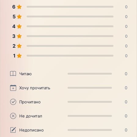
6
0
5
0
4
0
3
0
2
0
1
0
Читаю
0
Хочу прочитать
0
Прочитано
0
Не дочитал
0
Недописано
0