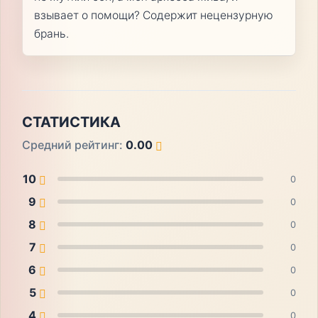
взывает о помощи? Содержит нецензурную
брань.
СТАТИСТИКА
Средний рейтинг:
0.00
10
0
9
0
8
0
7
0
6
0
5
0
4
0