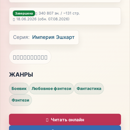
340 807 зн. / ~131 стр.
Завершена
18.06.2026
(обн. 07.08.2026)
Серия:
Империя Эшхарт
ЖАНРЫ
Боевик
Любовное фэнтези
Фантастика
Фэнтези
Читать онлайн