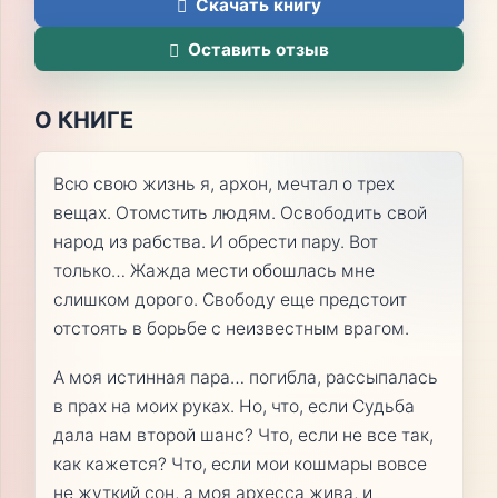
Скачать книгу
Оставить отзыв
О КНИГЕ
Всю свою жизнь я, архон, мечтал о трех
вещах. Отомстить людям. Освободить свой
народ из рабства. И обрести пару. Вот
только… Жажда мести обошлась мне
слишком дорого. Свободу еще предстоит
отстоять в борьбе с неизвестным врагом.
А моя истинная пара… погибла, рассыпалась
в прах на моих руках. Но, что, если Судьба
дала нам второй шанс? Что, если не все так,
как кажется? Что, если мои кошмары вовсе
не жуткий сон, а моя архесса жива, и