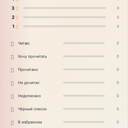
3
0
2
0
1
0
Читаю
0
Хочу прочитать
0
Прочитано
0
Не дочитал
0
Недописано
0
Чёрный список
0
В избранном
0