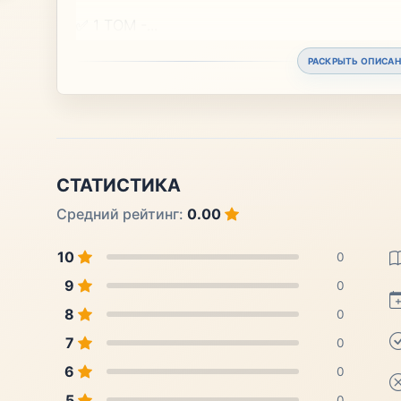
✅ 1 ТОМ -
...
РАСКРЫТЬ ОПИСАН
СТАТИСТИКА
Средний рейтинг:
0.00
10
0
9
0
8
0
7
0
6
0
5
0