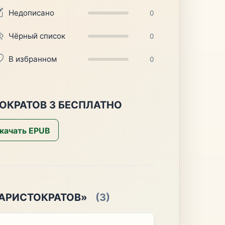
Недописано
0
Чёрный список
0
В избранном
0
ОКРАТОВ 3 БЕСПЛАТНО
качать EPUB
 АРИСТОКРАТОВ»
(3)