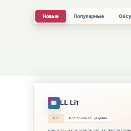
Новые
Популярные
Обс
LL Lit
18+
Все права защищены
Некоторые произведения и пользовател