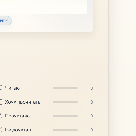
ИЕ
Читаю
0
Хочу прочитать
0
Прочитано
0
Не дочитал
0