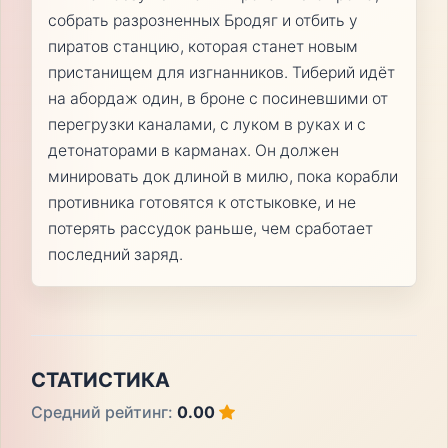
собрать разрозненных Бродяг и отбить у
пиратов станцию, которая станет новым
пристанищем для изгнанников. Тиберий идёт
на абордаж один, в броне с посиневшими от
перегрузки каналами, с луком в руках и с
детонаторами в карманах. Он должен
минировать док длиной в милю, пока корабли
противника готовятся к отстыковке, и не
потерять рассудок раньше, чем сработает
последний заряд.
СТАТИСТИКА
Средний рейтинг:
0.00