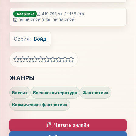
419 793 зн. / ~155 стр.
Завершена
09.06.2026
(обн. 06.08.2026)
Серия:
Войд
ЖАНРЫ
Боевик
Военная литература
Фантастика
Космическая фантастика
Читать онлайн