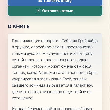
Скачать книгу
Оставить отзыв
О КНИГЕ
Год в изоляции превратил Тиберия Грейвойда
в оружие, способное ломать пространство
голыми руками. Но улучшения имеют цену:
чужой голос в голове, перегретое зерно,
организм, который может сжечь сам себя.
Теперь, когда Академия стала пеплом, а брат
узурпировал власть клана Грей, экипаж
бывшего эсминца вырывается в галактику,
где пять выживших кланов ведут войну на
истощение.
Их план безумен: найти пропавшего Грома,