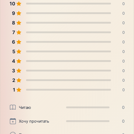
10
0
9
0
8
0
7
0
6
0
5
0
4
0
3
0
2
0
1
0
Читаю
0
Хочу прочитать
0