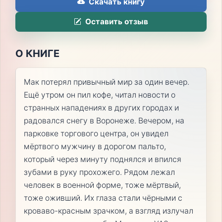
Скачать книгу
Оставить отзыв
О КНИГЕ
Мак потерял привычный мир за один вечер.
Ещё утром он пил кофе, читал новости о
странных нападениях в других городах и
радовался снегу в Воронеже. Вечером, на
парковке торгового центра, он увидел
мёртвого мужчину в дорогом пальто,
который через минуту поднялся и впился
зубами в руку прохожего. Рядом лежал
человек в военной форме, тоже мёртвый,
тоже оживший. Их глаза стали чёрными с
кроваво-красным зрачком, а взгляд излучал