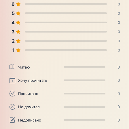
6
0
5
0
4
0
3
0
2
0
1
0
Читаю
0
Хочу прочитать
0
Прочитано
0
Не дочитал
0
Недописано
0