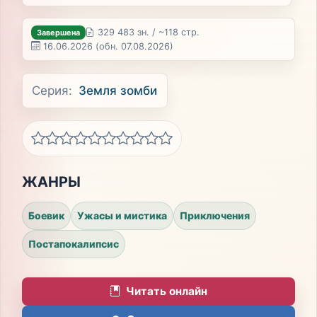
329 483 зн. / ~118 стр.
Завершена
16.06.2026
(обн. 07.08.2026)
Серия:
Земля зомби
ЖАНРЫ
Боевик
Ужасы и мистика
Приключения
Постапокалипсис
Читать онлайн