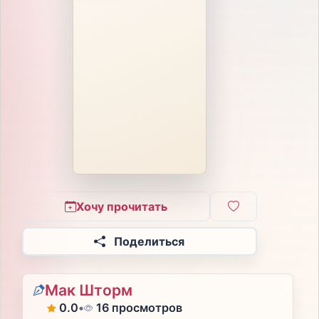
Хочу прочитать
Поделиться
Мак Шторм
0.0
•
16 просмотров