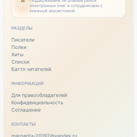
Л
Поддерживаем легальный рынок
электронных книг и сотрудничаем с
книжной экосистемой.
РАЗДЕЛЫ
Писатели
Полки
Хиты
Списки
Баттл читателей
ИНФОРМАЦИЯ
Для правообладателей
Конфиденциальность
Соглашение
КОНТАКТЫ
margarita-20192@yandex.ru