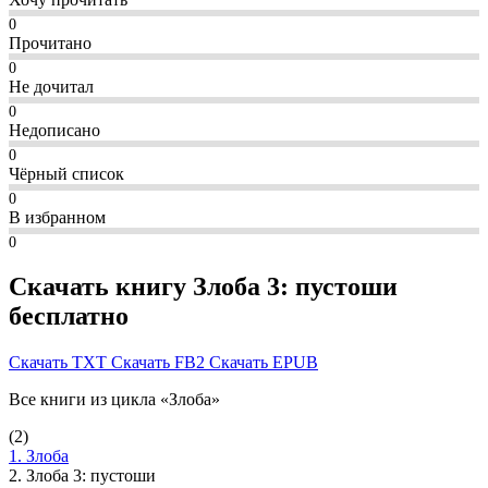
0
Прочитано
0
Не дочитал
0
Недописано
0
Чёрный список
0
В избранном
0
Скачать книгу Злоба 3: пустоши
бесплатно
Скачать TXT
Скачать FB2
Скачать EPUB
Все книги из цикла «Злоба»
(2)
1. Злоба
2. Злоба 3: пустоши