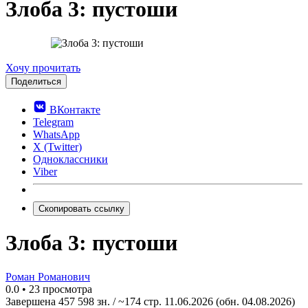
Злоба 3: пустоши
0.0
Хочу прочитать
Поделиться
ВКонтакте
Telegram
WhatsApp
X (Twitter)
Одноклассники
Viber
Скопировать ссылку
Злоба 3: пустоши
Роман Романович
0.0
•
23 просмотра
Завершена
457 598 зн. / ~174 стр.
11.06.2026
(обн. 04.08.2026)