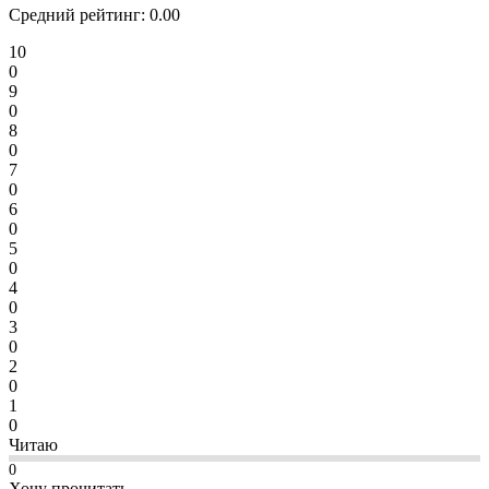
Средний рейтинг:
0.00
10
0
9
0
8
0
7
0
6
0
5
0
4
0
3
0
2
0
1
0
Читаю
0
Хочу прочитать