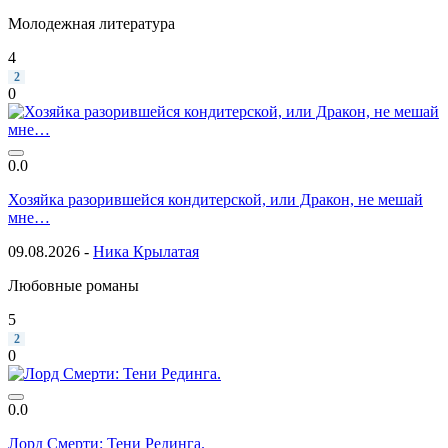
Молодежная литература
4
2
0
0.0
Хозяйка разорившейся кондитерской, или Дракон, не мешай
мне…
09.08.2026 -
Ника Крылатая
Любовные романы
5
2
0
0.0
Лорд Смерти: Тени Рединга.