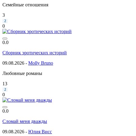
Семейные отношения
3
2
0
0.0
Сборник эротических историй
09.08.2026 -
Molly Bruno
Любовные романы
13
2
0
0.0
Сломай меня дважды
09.08.2026 -
Юлия Висс