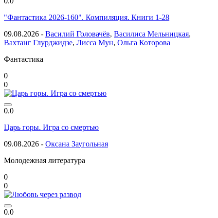
0.0
"Фантастика 2026-160". Компиляция. Книги 1-28
09.08.2026 -
Василий Головачёв
,
Василиса Мельницкая
,
Вахтанг Глурджидзе
,
Лисса Мун
,
Ольга Которова
Фантастика
0
0
0.0
Царь горы. Игра со смертью
09.08.2026 -
Оксана Заугольная
Молодежная литература
0
0
0.0