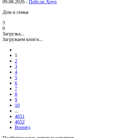
09.08.2026 -
Пейсли Хоуп
Дом и семья
3
0
Загрузка...
Загружаем книги...
1
2
3
4
5
6
7
8
9
10
...
4651
4652
Вперёд
Подборки книг, которые цепляют