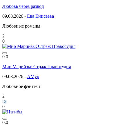
Любовь через развод
09.08.2026 -
Ева Енисеева
Любовные романы
2
0
0.0
Мир Марийзы: Страж Правосудия
09.08.2026 -
АМур
Любовное фэнтези
2
2
0
0.0