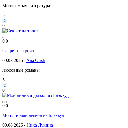
Молодежная литература
5
2
0
0.0
Секрет на троих
09.08.2026 -
Ana Grish
Любовные романы
5
2
0
0.0
Мой личный дьявол из Блэквуд
09.08.2026 -
Ника Лукина