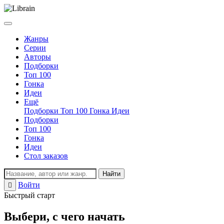
Жанры
Серии
Авторы
Подборки
Топ 100
Гонка
Идеи
Ещё
Подборки
Топ 100
Гонка
Идеи
Подборки
Топ 100
Гонка
Идеи
Стол заказов
Найти
Войти
Регистрация
Быстрый старт
Выбери, с чего начать