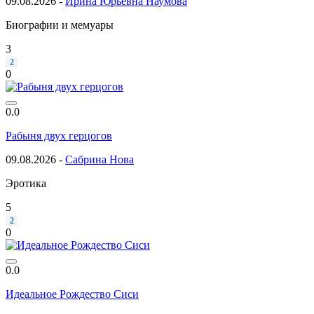
09.08.2026 -
Ирина Юрьевна Наумова
Биографии и мемуары
3
2
0
0.0
Рабыня двух герцогов
09.08.2026 -
Сабрина Нова
Эротика
5
2
0
0.0
Идеальное Рождество Сиси