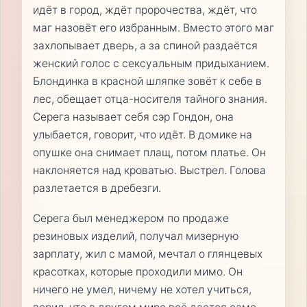
идёт в город, ждёт пророчества, ждёт, что
маг назовёт его избранным. Вместо этого маг
захлопывает дверь, а за спиной раздаётся
женский голос с сексуальным придыханием.
Блондинка в красной шляпке зовёт к себе в
лес, обещает отца-носителя тайного знания.
Серега называет себя сэр Гондон, она
улыбается, говорит, что идёт. В домике на
опушке она снимает плащ, потом платье. Он
наклоняется над кроватью. Выстрел. Голова
разлетается в дребезги.
Серега был менеджером по продаже
резиновых изделий, получал мизерную
зарплату, жил с мамой, мечтал о глянцевых
красотках, которые проходили мимо. Он
ничего не умел, ничему не хотел учиться,