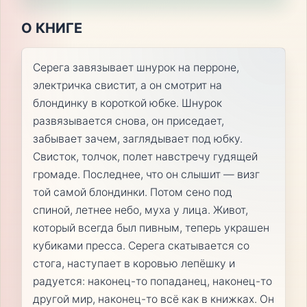
О КНИГЕ
Серега завязывает шнурок на перроне,
электричка свистит, а он смотрит на
блондинку в короткой юбке. Шнурок
развязывается снова, он приседает,
забывает зачем, заглядывает под юбку.
Свисток, толчок, полет навстречу гудящей
громаде. Последнее, что он слышит — визг
той самой блондинки. Потом сено под
спиной, летнее небо, муха у лица. Живот,
который всегда был пивным, теперь украшен
кубиками пресса. Серега скатывается со
стога, наступает в коровью лепёшку и
радуется: наконец-то попаданец, наконец-то
другой мир, наконец-то всё как в книжках. Он