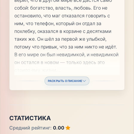
верил, что в другом мире всё дастся само
собой: богатство, власть, любовь. Его не
остановило, что маг отказался говорить с
ним, что телефон, который он отдал за
похлебку, оказался в корзине с десятками
таких же. Он шёл за первой же улыбкой,
потому что привык, что за ним никто не идёт.
В его мире он был невидимкой, и невидимкой
он остался в новом — только здесь это
стоило ему жизни.
...
РАСКРЫТЬ ОПИСАНИЕ
СТАТИСТИКА
Средний рейтинг:
0.00