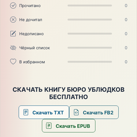
Прочитано
0
Не дочитал
0
Недописано
0
Чёрный список
0
В избранном
0
СКАЧАТЬ КНИГУ БЮРО УБЛЮДКОВ
БЕСПЛАТНО
Скачать TXT
Скачать FB2
Скачать EPUB