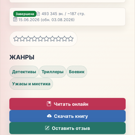
493 345 зн. / ~187 стр.
Завершена
15.06.2026
(обн. 03.08.2026)
ЖАНРЫ
Детективы
Триллеры
Боевик
Ужасы и мистика
Читать онлайн
Скачать книгу
Оставить отзыв