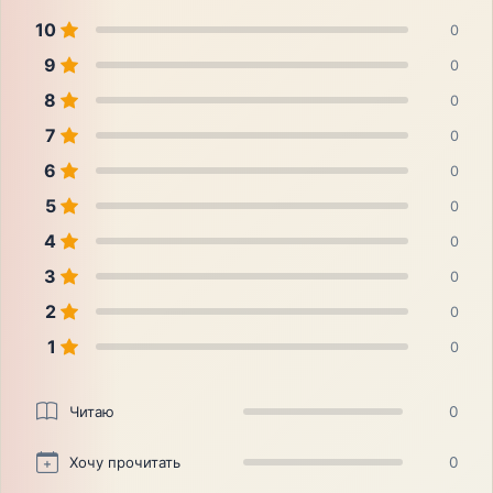
10
0
9
0
8
0
7
0
6
0
5
0
4
0
3
0
2
0
1
0
Читаю
0
Хочу прочитать
0