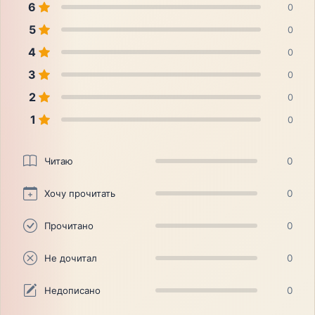
6
0
5
0
4
0
3
0
2
0
1
0
Читаю
0
Хочу прочитать
0
Прочитано
0
Не дочитал
0
Недописано
0