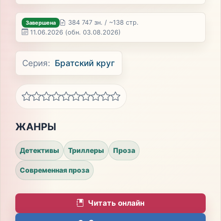
384 747 зн. / ~138 стр.
Завершена
11.06.2026
(обн. 03.08.2026)
Серия:
Братский круг
ЖАНРЫ
Детективы
Триллеры
Проза
Современная проза
Читать онлайн