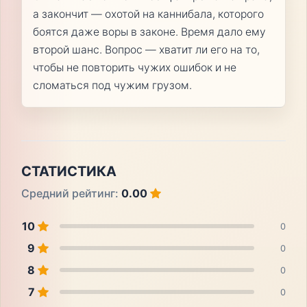
а закончит — охотой на каннибала, которого
боятся даже воры в законе. Время дало ему
второй шанс. Вопрос — хватит ли его на то,
чтобы не повторить чужих ошибок и не
сломаться под чужим грузом.
СТАТИСТИКА
Средний рейтинг:
0.00
10
0
9
0
8
0
7
0