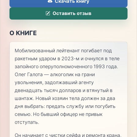
Скачать книгу
Оставить отзыв
О КНИГЕ
Мобилизованный лейтенант погибает под
ракетным ударом в 2023-м и очнулся в теле
запойного оперуполномоченного 1993 года.
Олег Галота — алкоголик на грани
увольнения, задолжавший агенту
двенадцать тысяч долларов и втянутый в
шантаж. Новый хозяин тела должен за два
дня выбрать: предать службу или погубить
семью. Но бывший офицер не привык
отступать.
Он начинает с чистки сейфа и ремонта крана,