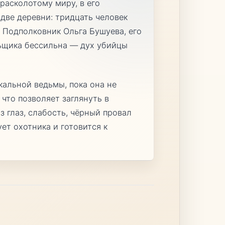
расколотому миру, в его
две деревни: тридцать человек
 Подполковник Ольга Бушуева, его
льщика бессильна — дух убийцы
кальной ведьмы, пока она не
 что позволяет заглянуть в
з глаз, слабость, чёрный провал
ет охотника и готовится к