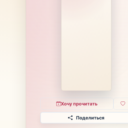
Хочу прочитать
Поделиться