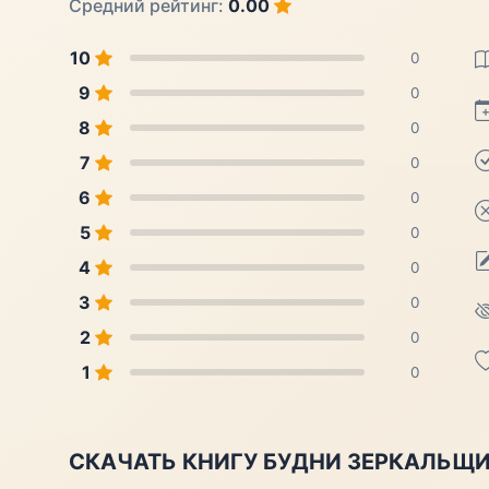
Средний рейтинг:
0.00
10
0
9
0
8
0
7
0
6
0
5
0
4
0
3
0
2
0
1
0
СКАЧАТЬ КНИГУ БУДНИ ЗЕРКАЛЬЩ