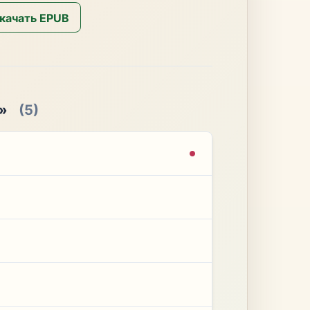
качать EPUB
»
(5)