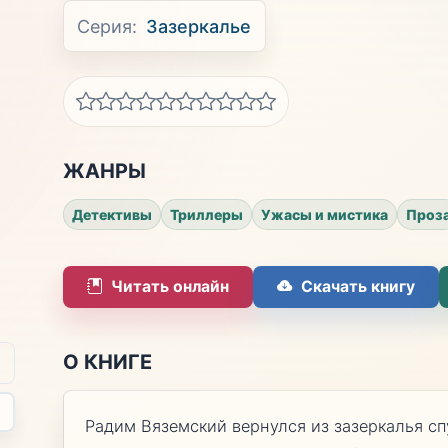
Серия:
Зазеркалье
ЖАНРЫ
Детективы
Триллеры
Ужасы и мистика
Проз
Читать онлайн
Скачать книгу
О КНИГЕ
Радим Вяземский вернулся из зазеркалья сп