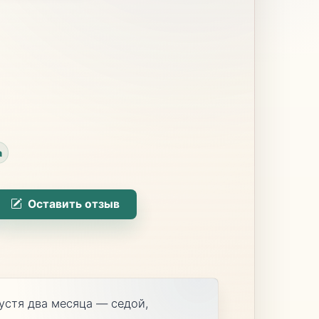
а
Оставить отзыв
устя два месяца — седой,