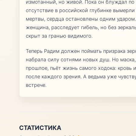
измотанный, но живой. Пока он блуждал по 
отсутствие в российской глубинке вымерли 
мертвы, сердца остановлены одним ударом.
женщина, расследует гибель, но без зерка
скрыт за гранью видимого.
Теперь Радим должен поймать призрака зер
набрала силу сотнями новых душ. Но маска,
прошлое, пьёт жизнь самого ходока: кровь и
после каждого зрения. А ведьма уже чувству
встрече.
СТАТИСТИКА