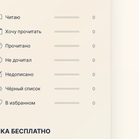
Читаю
0
Хочу прочитать
0
Прочитано
0
Не дочитал
0
Недописано
0
Чёрный список
0
В избранном
0
ИКА БЕСПЛАТНО