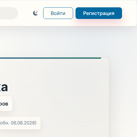
Войти
Регистрация
ка
ров
(обн. 06.08.2026)