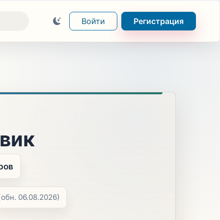
Войти
Регистрация
вик
ров
(обн. 06.08.2026)