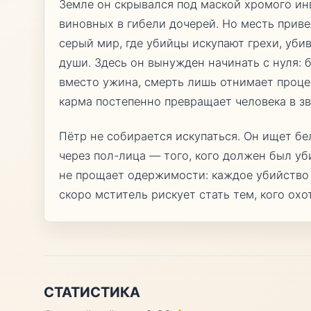
Земле он скрывался под маской хромого ин
виновных в гибели дочерей. Но месть прив
серый мир, где убийцы искупают грехи, убив
души. Здесь он вынужден начинать с нуля: 
вместо ужина, смерть лишь отнимает проце
карма постепенно превращает человека в зв
Пётр не собирается искупаться. Он ищет б
через пол-лица — того, кого должен был у
не прощает одержимости: каждое убийство 
скоро мститель рискует стать тем, кого охо
СТАТИСТИКА