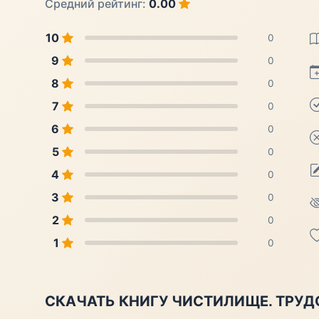
Средний рейтинг:
0.00
10
0
9
0
8
0
7
0
6
0
5
0
4
0
3
0
2
0
1
0
СКАЧАТЬ КНИГУ ЧИСТИЛИЩЕ. ТРУД