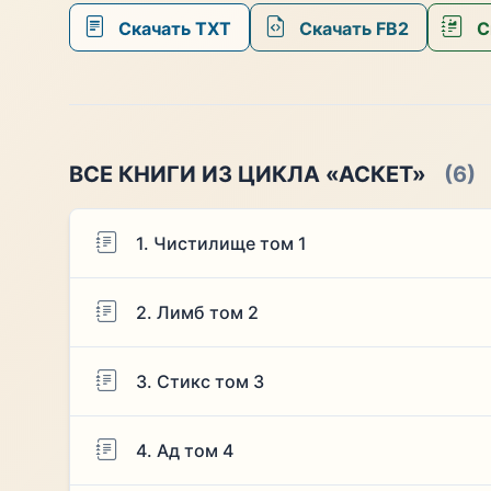
Скачать TXT
Скачать FB2
С
ВСЕ КНИГИ ИЗ ЦИКЛА «АСКЕТ»
(6)
1. Чистилище том 1
2. Лимб том 2
3. Стикс том 3
4. Ад том 4