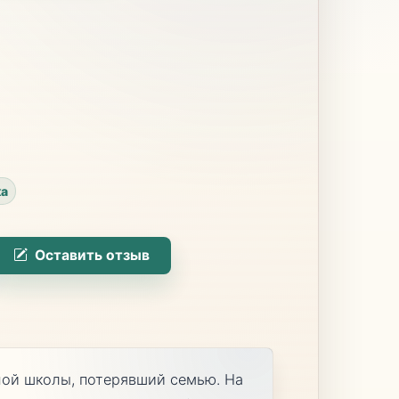
ка
Оставить отзыв
ной школы, потерявший семью. На