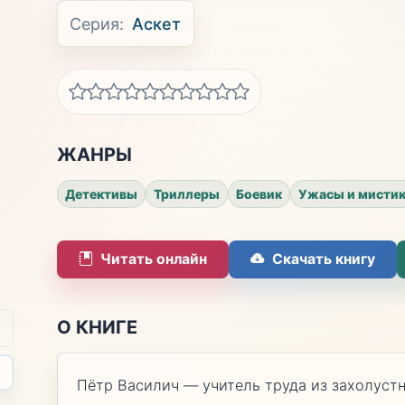
Серия:
Аскет
ЖАНРЫ
Детективы
Триллеры
Боевик
Ужасы и мисти
Читать онлайн
Скачать книгу
О КНИГЕ
Пётр Василич — учитель труда из захолуст