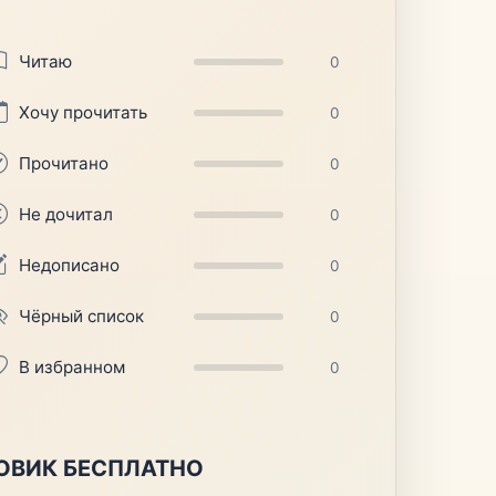
Читаю
0
Хочу прочитать
0
Прочитано
0
Не дочитал
0
Недописано
0
Чёрный список
0
В избранном
0
ОВИК БЕСПЛАТНО