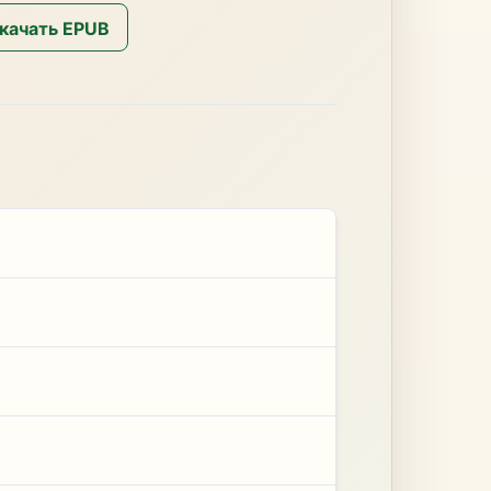
качать EPUB