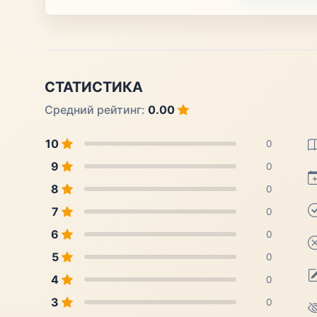
СТАТИСТИКА
Средний рейтинг:
0.00
10
0
9
0
8
0
7
0
6
0
5
0
4
0
3
0