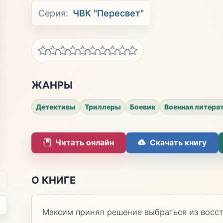
Серия:
ЧВК "Пересвет"
ЖАНРЫ
Детективы
Триллеры
Боевик
Военная литера
Читать онлайн
Скачать книгу
О КНИГЕ
Максим принял решение выбраться из восс