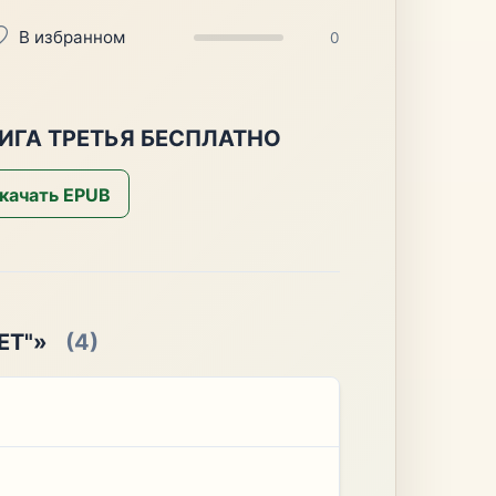
В избранном
0
НИГА ТРЕТЬЯ БЕСПЛАТНО
качать EPUB
ЕТ"»
(4)