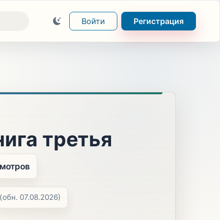
Войти
Регистрация
нига третья
смотров
(обн. 07.08.2026)