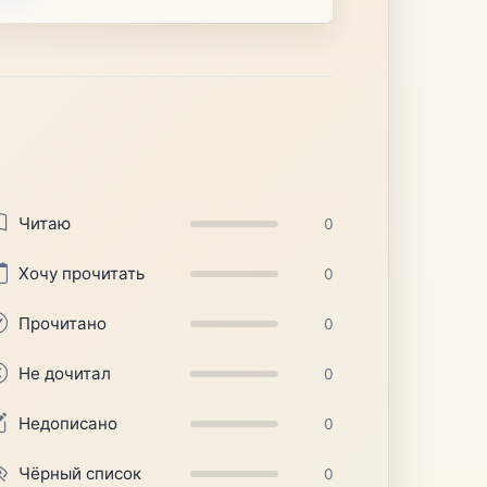
Читаю
0
Хочу прочитать
0
Прочитано
0
Не дочитал
0
Недописано
0
Чёрный список
0