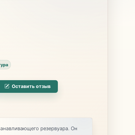
тура
Оставить отзыв
танавливающего резервуара. Он