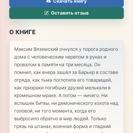
Скачать книгу
Оставить отзыв
О КНИГЕ
Максим Вяземский очнулся у порога родного
дома с человеческим черепом в руках и
провалом в памяти на три месяца. Он
помнил, как вчера зашёл за Барьер в составе
отряда, как тьма поглотила его товарищей,
как призраки погибших друзей мелькали в
кромешном мраке. А потом — ничего. Ни
вспышек битвы, ни демонического хохота над
головой, ни того момента, когда его
выбросило обратно в мир людей. Только
грязь на штанах, военная форма и гладкий