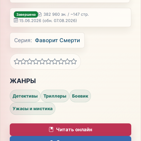
382 960 зн. / ~147 стр.
Завершена
15.06.2026
(обн. 07.08.2026)
Серия:
Фаворит Смерти
ЖАНРЫ
Детективы
Триллеры
Боевик
Ужасы и мистика
Читать онлайн