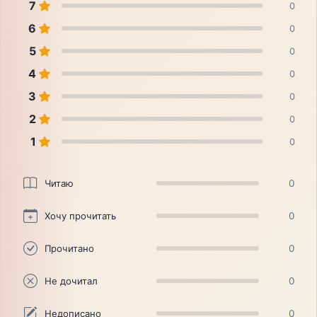
7
0
6
0
5
0
4
0
3
0
2
0
1
0
Читаю
0
Хочу прочитать
0
Прочитано
0
Не дочитал
0
Недописано
0