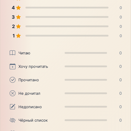
4
0
3
0
2
0
1
0
Читаю
0
Хочу прочитать
0
Прочитано
0
Не дочитал
0
Недописано
0
Чёрный список
0