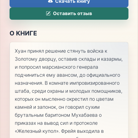
Скачать книгу
Оставить отзыв
О КНИГЕ
Хуан принял решение стянуть войска к
Золотому дворцу, оставив склады и казармы,
и попросил марсианского генерала
подчиниться ему авансом, до официального
назначения. В комнате импровизированного
штаба, среди охраны и молодых помощников,
которых он мысленно окрестил по цветам
камней и запонок, он говорил сухим
брутальным баритоном Мухабаева о
приказах на вывод сил и протоколе
«Железный купол». Фрейя выходила в