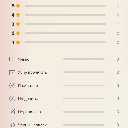
5
0
4
0
3
0
2
0
1
0
Читаю
0
Хочу прочитать
0
Прочитано
0
Не дочитал
0
Недописано
0
Чёрный список
0