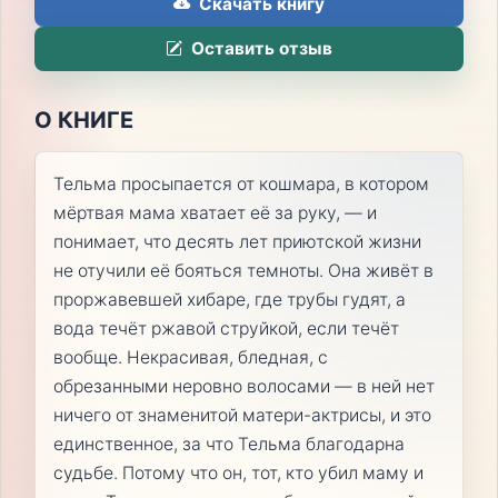
Скачать книгу
Оставить отзыв
О КНИГЕ
Тельма просыпается от кошмара, в котором
мёртвая мама хватает её за руку, — и
понимает, что десять лет приютской жизни
не отучили её бояться темноты. Она живёт в
проржавевшей хибаре, где трубы гудят, а
вода течёт ржавой струйкой, если течёт
вообще. Некрасивая, бледная, с
обрезанными неровно волосами — в ней нет
ничего от знаменитой матери-актрисы, и это
единственное, за что Тельма благодарна
судьбе. Потому что он, тот, кто убил маму и