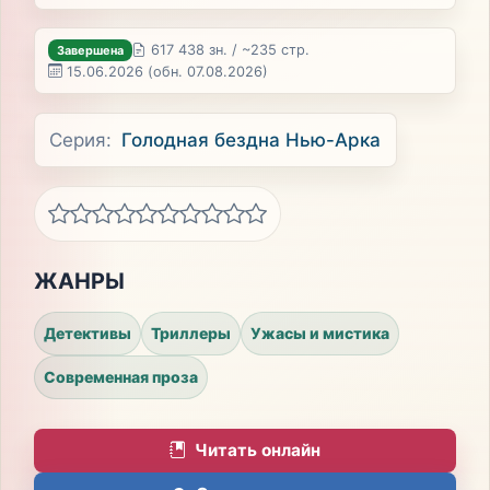
617 438 зн. / ~235 стр.
Завершена
15.06.2026
(обн. 07.08.2026)
Серия:
Голодная бездна Нью-Арка
ЖАНРЫ
Детективы
Триллеры
Ужасы и мистика
Современная проза
Читать онлайн