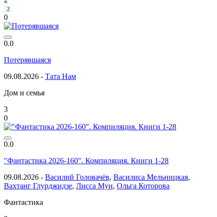
2
0
0.0
Потерявшаяся
09.08.2026 -
Тата Нам
Дом и семья
3
0
0.0
"Фантастика 2026-160". Компиляция. Книги 1-28
09.08.2026 -
Василий Головачёв
,
Василиса Мельницкая
,
Вахтанг Глурджидзе
,
Лисса Мун
,
Ольга Которова
Фантастика