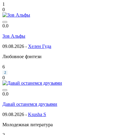
1
0
0.0
Зов Альфы
09.08.2026 -
Хелен Гуда
Любовное фэнтези
6
2
0
0.0
Давай останемся друзьями
09.08.2026 -
Ksusha S
Молодежная литература
2