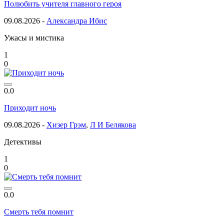
Полюбить учителя главного героя
09.08.2026 -
Александра Ибис
Ужасы и мистика
1
0
0.0
Приходит ночь
09.08.2026 -
Хизер Грэм
,
Л И Белякова
Детективы
1
0
0.0
Смерть тебя помнит