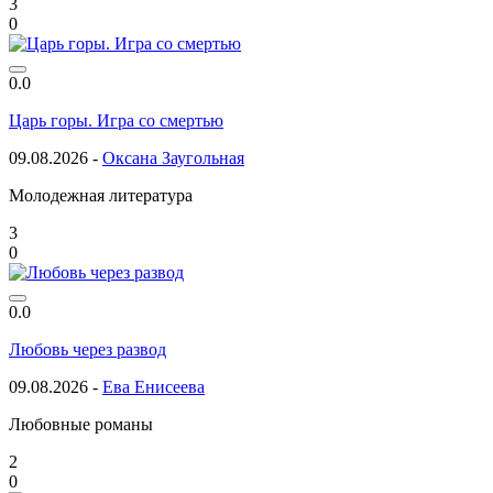
3
0
0.0
Царь горы. Игра со смертью
09.08.2026 -
Оксана Заугольная
Молодежная литература
3
0
0.0
Любовь через развод
09.08.2026 -
Ева Енисеева
Любовные романы
2
0