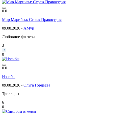
0.0
Мир Марийзы: Страж Правосудия
09.08.2026 -
АМур
Любовное фэнтези
3
2
0
0.0
Изгибы
09.08.2026 -
Ольга Гордеева
Триллеры
6
0