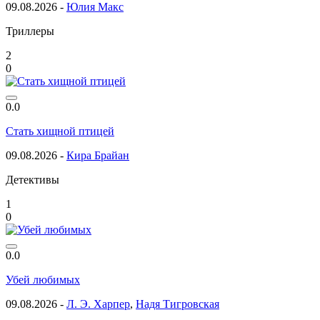
09.08.2026 -
Юлия Макс
Триллеры
2
0
0.0
Стать хищной птицей
09.08.2026 -
Кира Брайан
Детективы
1
0
0.0
Убей любимых
09.08.2026 -
Л. Э. Харпер
,
Надя Тигровская