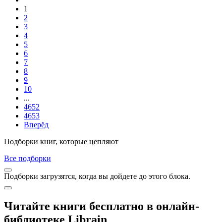
1
2
3
4
5
6
7
8
9
10
...
4652
4653
Вперёд
Подборки книг, которые цепляют
Все подборки
Подборки загрузятся, когда вы дойдете до этого блока.
Читайте книги бесплатно в онлайн-
библиотеке Librain