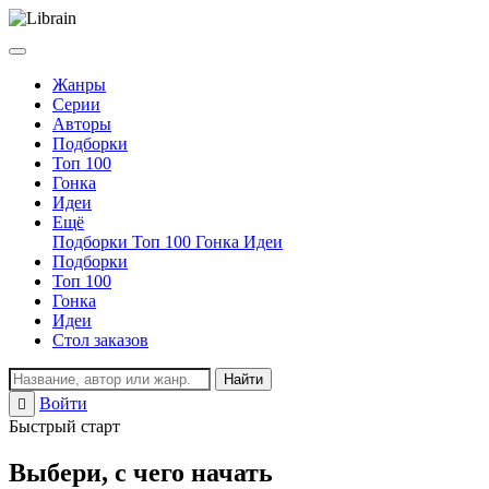
Жанры
Серии
Авторы
Подборки
Топ 100
Гонка
Идеи
Ещё
Подборки
Топ 100
Гонка
Идеи
Подборки
Топ 100
Гонка
Идеи
Стол заказов
Найти
Войти
Регистрация
Быстрый старт
Выбери, с чего начать