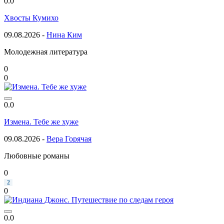
0.0
Хвосты Кумихо
09.08.2026 -
Нина Ким
Молодежная литература
0
0
0.0
Измена. Тебе же хуже
09.08.2026 -
Вера Горячая
Любовные романы
0
2
0
0.0