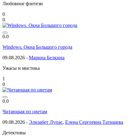
Любовное фэнтези
0
0
0.0
Windows. Окна Большого города
09.08.2026 -
Марина Белкина
Ужасы и мистика
1
0
0.0
Читающая по цветам
09.08.2026 -
Элизабет Лупас
,
Елена Сергеевна Татищева
Детективы