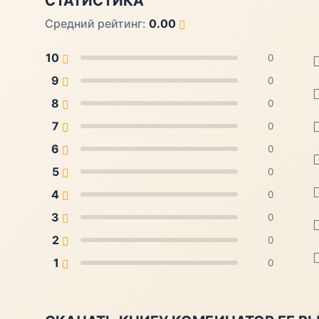
СТАТИСТИКА
Средний рейтинг:
0.00
10
0
9
0
8
0
7
0
6
0
5
0
4
0
3
0
2
0
1
0