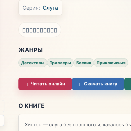
Серия:
Слуга
ЖАНРЫ
Детективы
Триллеры
Боевик
Приключения
Читать онлайн
Скачать книгу
О КНИГЕ
Хиттон — слуга без прошлого и, казалось бы