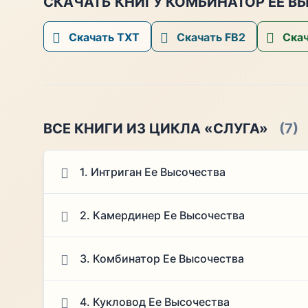
СКАЧАТЬ КНИГУ КОМБИНАТОР ЕЕ В
Скачать TXT
Скачать FB2
Скач
ВСЕ КНИГИ ИЗ ЦИКЛА «СЛУГА»
(7)
1. Интриган Ее Высочества
2. Камердинер Ее Высочества
3. Комбинатор Ее Высочества
4. Кукловод Ее Высочества