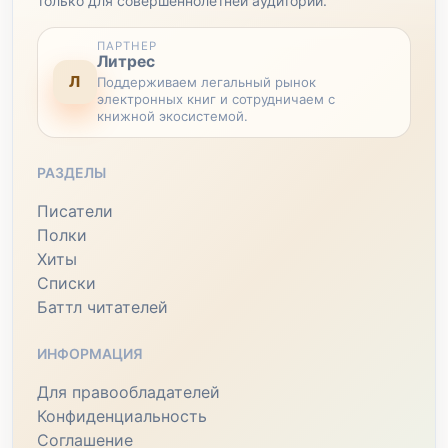
только для совершеннолетней аудитории.
ПАРТНЕР
Литрес
Л
Поддерживаем легальный рынок
электронных книг и сотрудничаем с
книжной экосистемой.
РАЗДЕЛЫ
Писатели
Полки
Хиты
Списки
Баттл читателей
ИНФОРМАЦИЯ
Для правообладателей
Конфиденциальность
Соглашение