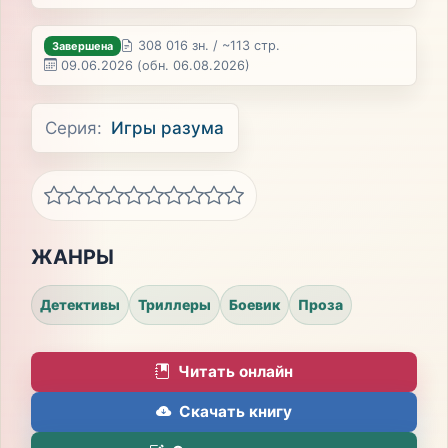
308 016 зн. / ~113 стр.
Завершена
09.06.2026
(обн. 06.08.2026)
Серия:
Игры разума
ЖАНРЫ
Детективы
Триллеры
Боевик
Проза
Читать онлайн
Скачать книгу