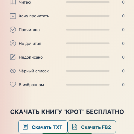
Читаю
0
Хочу прочитать
0
Прочитано
0
Не дочитал
0
Недописано
0
Чёрный список
0
В избранном
0
СКАЧАТЬ КНИГУ "КРОТ" БЕСПЛАТНО
Скачать TXT
Скачать FB2