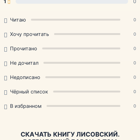
1
0
Читаю
0
Хочу прочитать
0
Прочитано
0
Не дочитал
0
Недописано
0
Чёрный список
0
В избранном
0
СКАЧАТЬ КНИГУ ЛИСОВСКИЙ.