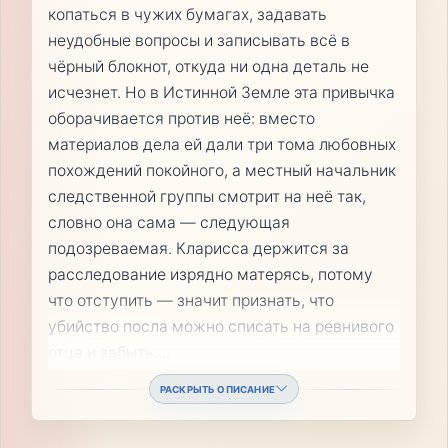
копаться в чужих бумагах, задавать
неудобные вопросы и записывать всё в
чёрный блокнот, откуда ни одна деталь не
исчезнет. Но в Истинной Земле эта привычка
оборачивается против неё: вместо
материалов дела ей дали три тома любовных
похождений покойного, а местный начальник
следственной группы смотрит на неё так,
словно она сама — следующая
подозреваемая. Кларисса держится за
расследование изрядно матерясь, потому
что отступить — значит признать, что
убийство посла можно списать на ревнивого
отца и забыть.
...
РАСКРЫТЬ ОПИСАНИЕ