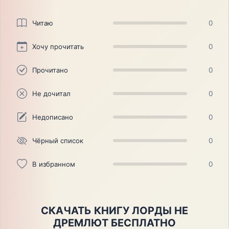
Читаю
0
Хочу прочитать
0
Прочитано
0
Не дочитал
0
Недописано
0
Чёрный список
0
В избранном
0
СКАЧАТЬ КНИГУ ЛОРДЫ НЕ
ДРЕМЛЮТ БЕСПЛАТНО