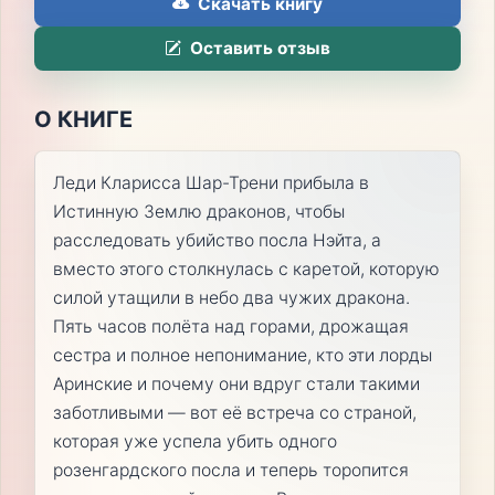
Скачать книгу
Оставить отзыв
О КНИГЕ
Леди Кларисса Шар-Трени прибыла в
Истинную Землю драконов, чтобы
расследовать убийство посла Нэйта, а
вместо этого столкнулась с каретой, которую
силой утащили в небо два чужих дракона.
Пять часов полёта над горами, дрожащая
сестра и полное непонимание, кто эти лорды
Аринские и почему они вдруг стали такими
заботливыми — вот её встреча со страной,
которая уже успела убить одного
розенгардского посла и теперь торопится