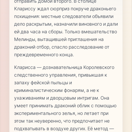
отправить домой второго. В столице
Клариссу ждал сюрприз покруче драконьего
похищения: местные следователи объявили
дело раскрытым, назначили виновного и дали
ей два часа на сборы. Только вмешательство
Мелинды, вытащившей приглашения на
драконий отбор, спасло расследование от
преждевременного конца.
Кларисса — дознавательница Королевского
следственного управления, привыкшая к
запаху фейской пыльцы и
криминалистическим фонарям, а не к
ухаживаниям и дворцовым интригам. Она
умеет принимать драконий облик с помощью
экспериментального зелья, но летает при
этом так неуверенно, что предпочитает не
подхватывать в воздухе других. Её метод —