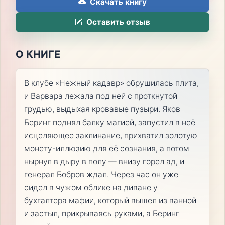
Скачать книгу
Оставить отзыв
О КНИГЕ
В клубе «Нежный кадавр» обрушилась плита,
и Варвара лежала под ней с проткнутой
грудью, выдыхая кровавые пузыри. Яков
Беринг поднял балку магией, запустил в неё
исцеляющее заклинание, прихватил золотую
монету-иллюзию для её сознания, а потом
нырнул в дыру в полу — внизу горел ад, и
генерал Бобров ждал. Через час он уже
сидел в чужом облике на диване у
бухгалтера мафии, который вышел из ванной
и застыл, прикрываясь руками, а Беринг