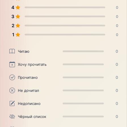
4
0
3
0
2
0
1
0
Читаю
0
Хочу прочитать
0
Прочитано
0
Не дочитал
0
Недописано
0
Чёрный список
0