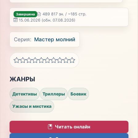
489 817 зн. / ~185 стр.
Завершена
15.06.2026
(обн. 07.08.2026)
Серия:
Мастер молний
ЖАНРЫ
Детективы
Триллеры
Боевик
Ужасы и мистика
Читать онлайн