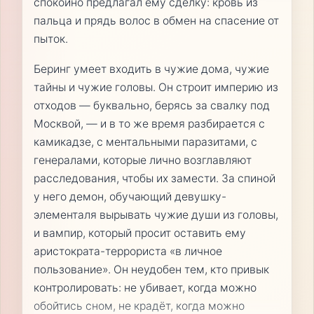
спокойно предлагал ему сделку: кровь из
пальца и прядь волос в обмен на спасение от
пыток.
Беринг умеет входить в чужие дома, чужие
тайны и чужие головы. Он строит империю из
отходов — буквально, берясь за свалку под
Москвой, — и в то же время разбирается с
камикадзе, с ментальными паразитами, с
генералами, которые лично возглавляют
расследования, чтобы их замести. За спиной
у него демон, обучающий девушку-
элементаля вырывать чужие души из головы,
и вампир, который просит оставить ему
аристократа-террориста «в личное
пользование». Он неудобен тем, кто привык
контролировать: не убивает, когда можно
обойтись сном, не крадёт, когда можно