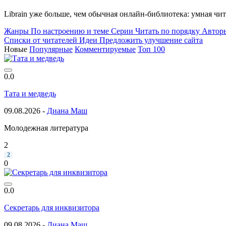
Librain уже больше, чем обычная онлайн-библиотека: умная чи
Жанры
По настроению и теме
Серии
Читать по порядку
Автор
Списки от читателей
Идеи
Предложить улучшение сайта
Новые
Популярные
Комментируемые
Топ 100
0.0
Тата и медведь
09.08.2026 -
Диана Маш
Молодежная литература
2
2
0
0.0
Секретарь для инквизитора
09.08.2026 -
Диана Маш