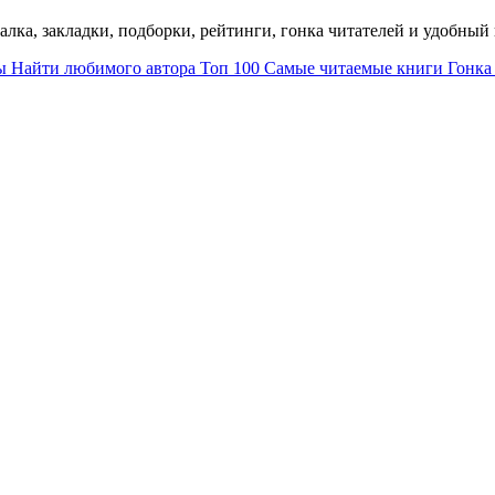
талка, закладки, подборки, рейтинги, гонка читателей и удобны
ы
Найти любимого автора
Топ 100
Самые читаемые книги
Гонка