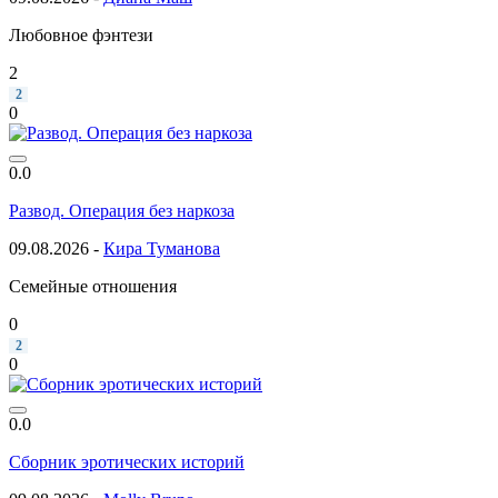
Любовное фэнтези
2
2
0
0.0
Развод. Операция без наркоза
09.08.2026 -
Кира Туманова
Семейные отношения
0
2
0
0.0
Сборник эротических историй