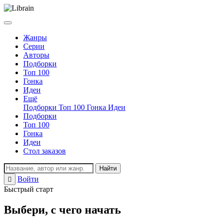
Жанры
Серии
Авторы
Подборки
Топ 100
Гонка
Идеи
Ещё
Подборки
Топ 100
Гонка
Идеи
Подборки
Топ 100
Гонка
Идеи
Стол заказов
Найти
Войти
Регистрация
Быстрый старт
Выбери, с чего начать