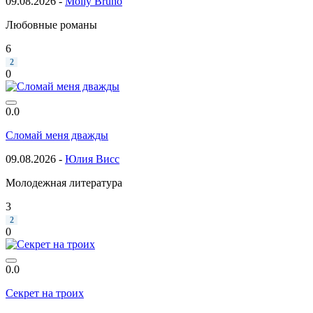
09.08.2026 -
Molly Bruno
Любовные романы
6
2
0
0.0
Сломай меня дважды
09.08.2026 -
Юлия Висс
Молодежная литература
3
2
0
0.0
Секрет на троих