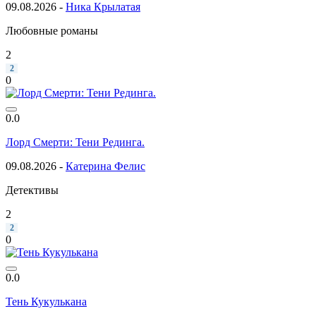
09.08.2026 -
Ника Крылатая
Любовные романы
2
2
0
0.0
Лорд Смерти: Тени Рединга.
09.08.2026 -
Катерина Фелис
Детективы
2
2
0
0.0
Тень Кукулькана