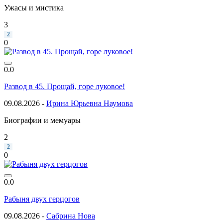
Ужасы и мистика
3
2
0
0.0
Развод в 45. Прощай, горе луковое!
09.08.2026 -
Ирина Юрьевна Наумова
Биографии и мемуары
2
2
0
0.0
Рабыня двух герцогов
09.08.2026 -
Сабрина Нова