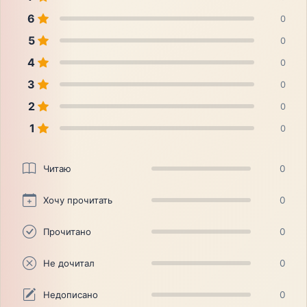
6
0
5
0
4
0
3
0
2
0
1
0
Читаю
0
Хочу прочитать
0
Прочитано
0
Не дочитал
0
Недописано
0