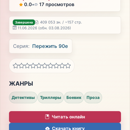
0.0
•
17 просмотров
409 053 зн. / ~157 стр.
Завершена
11.06.2026
(обн. 03.08.2026)
Серия:
Пережить 90е
ЖАНРЫ
Детективы
Триллеры
Боевик
Проза
Читать онлайн
Скачать книгу