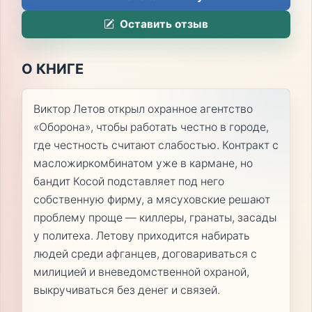
Оставить отзыв
О КНИГЕ
Виктор Летов открыл охранное агентство
«Оборона», чтобы работать честно в городе,
где честность считают слабостью. Контракт с
масложиркомбинатом уже в кармане, но
бандит Косой подставляет под него
собственную фирму, а мясуховские решают
проблему проще — киллеры, гранаты, засады
у политеха. Летову приходится набирать
людей среди афганцев, договариваться с
милицией и вневедомственной охраной,
выкручиваться без денег и связей.