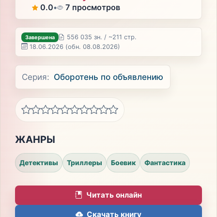
0.0
•
7 просмотров
556 035 зн. / ~211 стр.
Завершена
18.06.2026
(обн. 08.08.2026)
Серия:
Оборотень по объявлению
ЖАНРЫ
Детективы
Триллеры
Боевик
Фантастика
Читать онлайн
Скачать книгу