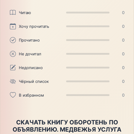
Читаю
0
Хочу прочитать
0
Прочитано
0
Не дочитал
0
Недописано
0
Чёрный список
0
В избранном
0
СКАЧАТЬ КНИГУ ОБОРОТЕНЬ ПО
ОБЪЯВЛЕНИЮ. МЕДВЕЖЬЯ УСЛУГА