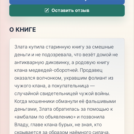
Оставить отзыв
О КНИГЕ
Злата купила старинную книгу за смешные
деньги и не подозревала, что везёт домой не
антикварную диковинку, а родовую книгу
клана медведей-оборотней. Продавец
оказался волчонком, укравшим фолиант из
чужого клана, а покупательница —
случайной свидетельницей чужой войны.
Когда мошенники обманули её фальшивыми
деньгами, Злата обратилась за помощью к
«амбалам по объявлению» и позвонила
Владу, главе клана бурых, не зная, кто
скрывается за образом наёмного силача.