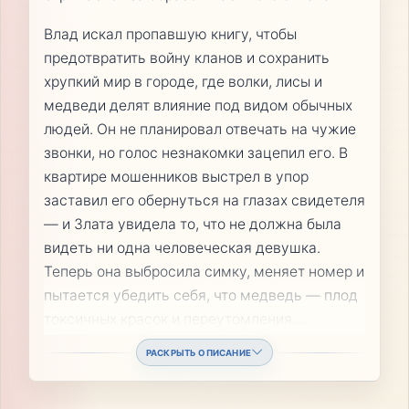
Влад искал пропавшую книгу, чтобы
предотвратить войну кланов и сохранить
хрупкий мир в городе, где волки, лисы и
медведи делят влияние под видом обычных
людей. Он не планировал отвечать на чужие
звонки, но голос незнакомки зацепил его. В
квартире мошенников выстрел в упор
заставил его обернуться на глазах свидетеля
— и Злата увидела то, что не должна была
видеть ни одна человеческая девушка.
Теперь она выбросила симку, меняет номер и
пытается убедить себя, что медведь — плод
токсичных красок и переутомления.
...
РАСКРЫТЬ ОПИСАНИЕ