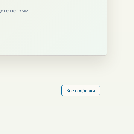
дьте первым!
Все подборки