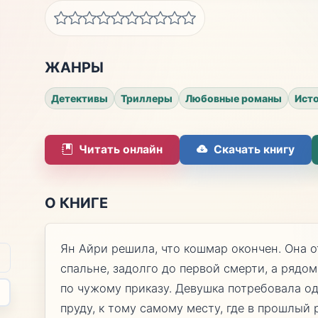
ЖАНРЫ
Детективы
Триллеры
Любовные романы
Исто
Читать онлайн
Скачать книгу
О КНИГЕ
Ян Айри решила, что кошмар окончен. Она о
спальне, задолго до первой смерти, а рядо
по чужому приказу. Девушка потребовала о
пруду, к тому самому месту, где в прошлый