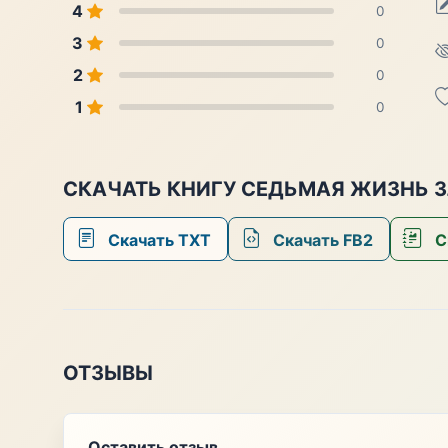
4
0
3
0
2
0
1
0
СКАЧАТЬ КНИГУ СЕДЬМАЯ ЖИЗНЬ 
Скачать TXT
Скачать FB2
С
ОТЗЫВЫ
Оставить отзыв