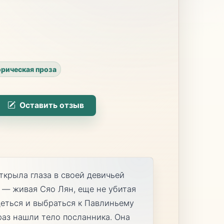
рическая проза
Оставить отзыв
ткрыла глаза в своей девичьей
м — живая Сяо Лян, еще не убитая
деться и выбраться к Павлиньему
 раз нашли тело посланника. Она