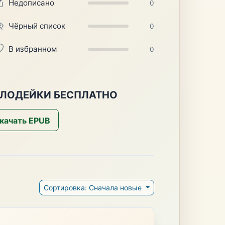
Недописано
0
Чёрный список
0
В избранном
0
ЗЛОДЕЙКИ БЕСПЛАТНО
качать EPUB
Сортировка: Сначала новые