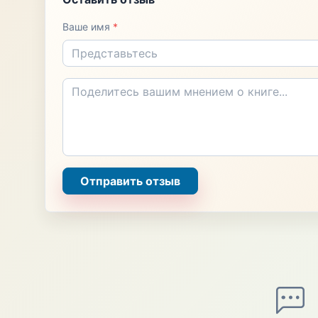
Ваше имя
*
Отправить отзыв