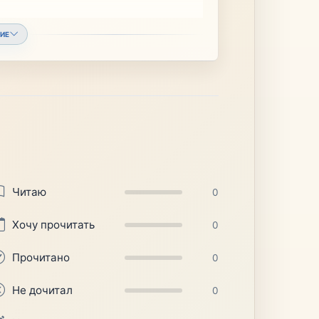
ИЕ
Читаю
0
Хочу прочитать
0
Прочитано
0
Не дочитал
0