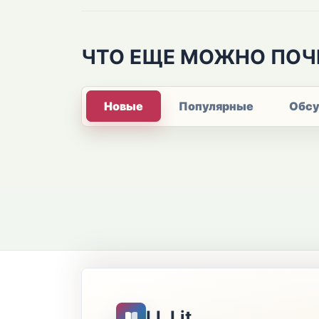
ЧТО ЕЩЕ МОЖНО ПОЧ
Новые
Популярные
Обс
LL Lit