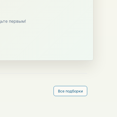
дьте первым!
Все подборки