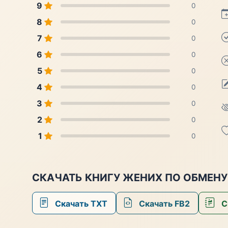
9
0
8
0
7
0
6
0
5
0
4
0
3
0
2
0
1
0
СКАЧАТЬ КНИГУ ЖЕНИХ ПО ОБМЕНУ
Скачать TXT
Скачать FB2
С