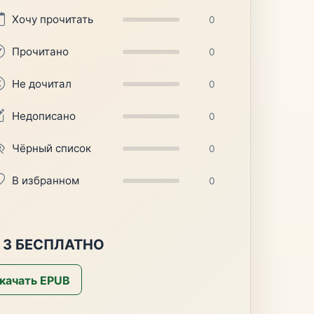
Хочу прочитать
0
Прочитано
0
Не дочитал
0
Недописано
0
Чёрный список
0
В избранном
0
 3 БЕСПЛАТНО
качать EPUB