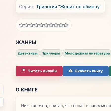
Серия:
Трилогия "Жених по обмену"
ЖАНРЫ
Детективы
Триллеры
Молодежная литература
Читать онлайн
Скачать книгу
О КНИГЕ
Ник, конечно, считал, что попал в современ