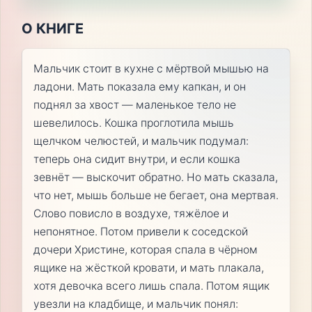
О КНИГЕ
Мальчик стоит в кухне с мёртвой мышью на
ладони. Мать показала ему капкан, и он
поднял за хвост — маленькое тело не
шевелилось. Кошка проглотила мышь
щелчком челюстей, и мальчик подумал:
теперь она сидит внутри, и если кошка
зевнёт — выскочит обратно. Но мать сказала,
что нет, мышь больше не бегает, она мертвая.
Слово повисло в воздухе, тяжёлое и
непонятное. Потом привели к соседской
дочери Христине, которая спала в чёрном
ящике на жёсткой кровати, и мать плакала,
хотя девочка всего лишь спала. Потом ящик
увезли на кладбище, и мальчик понял: