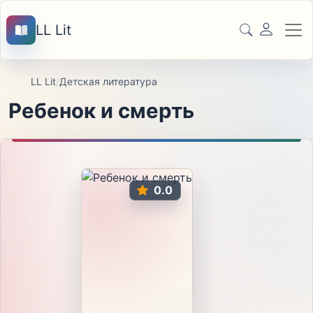
LL Lit
LL Lit
/
Детская литература
Ребенок и смерть
0.0