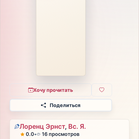
Хочу прочитать
Поделиться
Лоренц Эрнст
,
Вс. Я.
0.0
•
16 просмотров