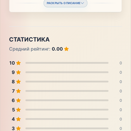
РАСКРЫТЬ ОПИСАНИЕ
СТАТИСТИКА
Средний рейтинг:
0.00
10
0
9
0
8
0
7
0
6
0
5
0
4
0
3
0