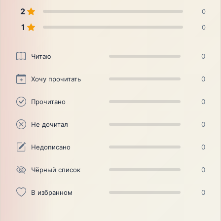
2
0
1
0
Читаю
0
Хочу прочитать
0
Прочитано
0
Не дочитал
0
Недописано
0
Чёрный список
0
В избранном
0