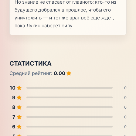
Но знание не спасает от главного: кто-то из
будущего добрался в прошлое, чтобы его
уничтожить — и тот же враг всё ещё ждёт,
пока Лукин наберёт силу.
СТАТИСТИКА
Средний рейтинг:
0.00
10
0
9
0
8
0
7
0
6
0