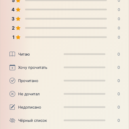
5
0
4
0
3
0
2
0
1
0
Читаю
0
Хочу прочитать
0
Прочитано
0
Не дочитал
0
Недописано
0
Чёрный список
0