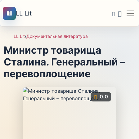
LL Lit
LL Lit
/
Документальная литература
Министр товарища
Сталина. Генеральный –
перевоплощение
0.0