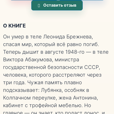
Оставить отзыв
О КНИГЕ
Он умер в теле Леонида Брежнева,
спасая мир, который всё равно погиб.
Теперь дышит в августе 1948-го — в теле
Виктора Абакумова, министра
государственной безопасности СССР,
человека, которого расстреляют через
три года. Чужая память плавно
подсказывает: Лубянка, особняк в
Колпачном переулке, жена Антонина,
кабинет с трофейной мебелью. Но
главное — он знает, кто подаст донос, и