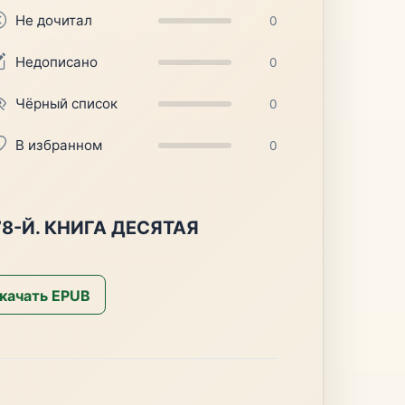
Не дочитал
0
Недописано
0
Чёрный список
0
В избранном
0
8-Й. КНИГА ДЕСЯТАЯ
качать EPUB