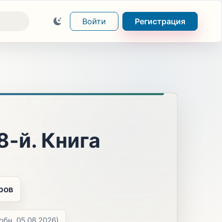
Войти
Регистрация
-й. Книга
ров
обн. 05.08.2026)