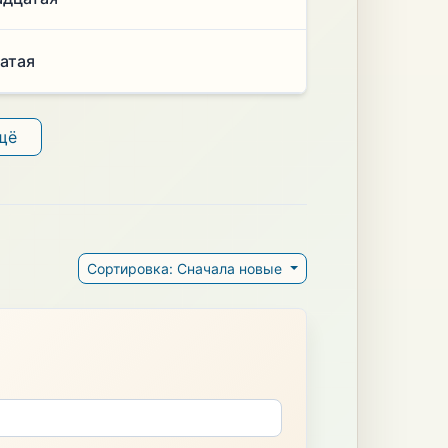
цатая
щё
Сортировка: Сначала новые