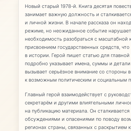
Новый старый 1978-й. Книга десятая повест
занимает важную должность и сталкиваетс
и личной жизни. В начале рассказа он нахо
режиме, но неожиданное событие нарушает 
необходимость разобраться с масштабной 
присвоением государственных средств, чт
в истории. Герой пишет статью для главной
подробно указывает имена, суммы и детали
вызывает серьёзное внимание со стороны в
к возможным политическим и социальным п
Главный герой взаимодействует с руководс
секретарём и другими влиятельными лично
на публикацию материала. Он сталкивается
обсуждениями и опасениями по поводу воз
регионах страны, связанных с раскрытием