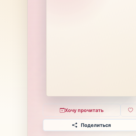
Хочу прочитать
Поделиться