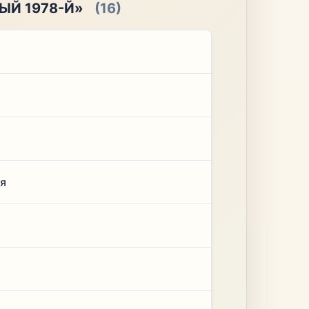
ЫЙ 1978-Й»
(16)
ая