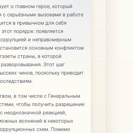
вует о главном герое, который
я с серьёзными вызовами в работе
дится в привычном для себя
этот порядок: появляется
коррупцией и неправомерным
о становится основным конфликтом
 газеты страны, в которой
 разворовывания. Этот шаг
ысоких чинов, поскольку приводит
оследствиям.
твом, в том числе с Генеральным
стями, чтобы получить разрешение
 с неоднозначной реакцией,
можных волнений в некоторых
 коррупционных схем. Помимо