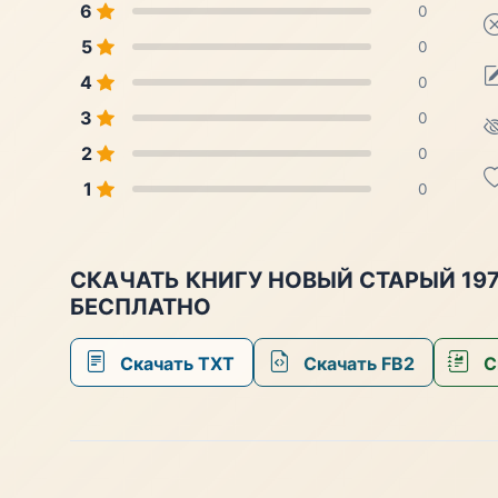
6
0
5
0
4
0
3
0
2
0
1
0
СКАЧАТЬ КНИГУ НОВЫЙ СТАРЫЙ 197
БЕСПЛАТНО
Скачать TXT
Скачать FB2
С